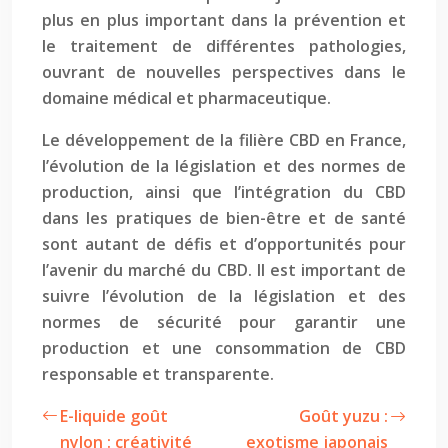
plus en plus important dans la prévention et
le traitement de différentes pathologies,
ouvrant de nouvelles perspectives dans le
domaine médical et pharmaceutique.
Le développement de la filière CBD en France,
l’évolution de la législation et des normes de
production, ainsi que l’intégration du CBD
dans les pratiques de bien-être et de santé
sont autant de défis et d’opportunités pour
l’avenir du marché du CBD. Il est important de
suivre l’évolution de la législation et des
normes de sécurité pour garantir une
production et une consommation de CBD
responsable et transparente.
E-liquide goût
Goût yuzu :
nylon : créativité
exotisme japonais