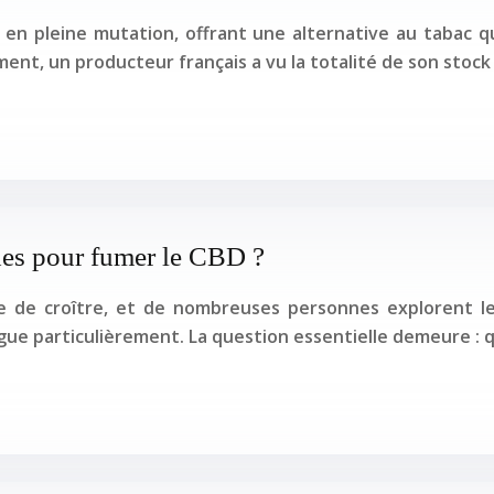
t en pleine mutation, offrant une alternative au tabac
ment, un producteur français a vu la totalité de son stock
des pour fumer le CBD ?
sse de croître, et de nombreuses personnes explorent 
ingue particulièrement. La question essentielle demeure : 