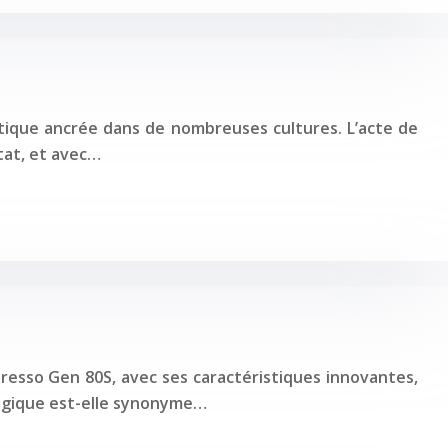
atique ancrée dans de nombreuses cultures. L’acte de
tat, et avec…
oresso Gen 80S, avec ses caractéristiques innovantes,
logique est-elle synonyme…