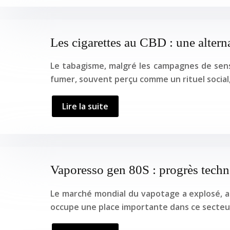
Les cigarettes au CBD : une alterna
Le tabagisme, malgré les campagnes de sens
fumer, souvent perçu comme un rituel social,
Lire la suite
Vaporesso gen 80S : progrès techno
Le marché mondial du vapotage a explosé, at
occupe une place importante dans ce secteur