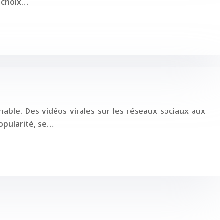
r choix…
ble. Des vidéos virales sur les réseaux sociaux aux
opularité, se…