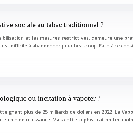
tive sociale au tabac traditionnel ?
ibilisation et les mesures restrictives, demeure une pr
 est difficile à abandonner pour beaucoup. Face à ce cons
logique ou incitation à vapoter ?
teignant plus de 25 milliards de dollars en 2022. Le Vap
 en pleine croissance. Mais cette sophistication techno