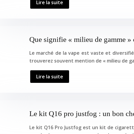
Lire la suite
Que signifie « milieu de gamme » d
Le marché de la vape est vaste et diversifi
trouverez souvent mention de « milieu de g
Lire la suite
Le kit Q16 pro justfog : un bon ch
Le kit Q16 Pro Justfog est un kit de cigare