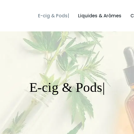
E-cig & Pods|
Liquides & Arômes
C
E-cig & Pods|