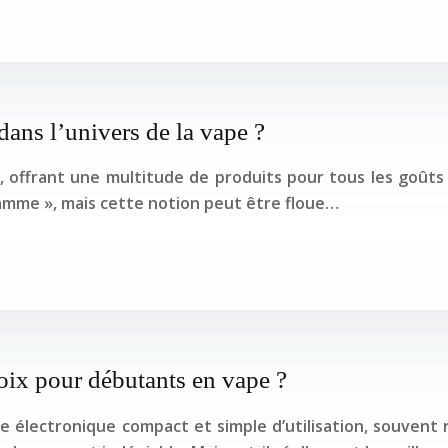
ans l’univers de la vape ?
é, offrant une multitude de produits pour tous les goûts
amme », mais cette notion peut être floue…
oix pour débutants en vape ?
tte électronique compact et simple d’utilisation, souve