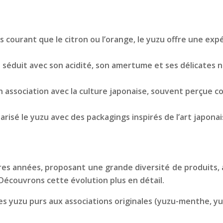
courant que le citron ou l’orange, le yuzu offre une expé
séduit avec son acidité, son amertume et ses délicates n
n association avec la culture japonaise, souvent perçue 
isé le yuzu avec des packagings inspirés de l’art japonai
nières années, proposant une grande diversité de produits,
écouvrons cette évolution plus en détail.
s yuzu purs aux associations originales (yuzu-menthe, yuz