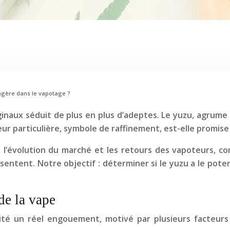
agère dans le vapotage ?
inaux séduit de plus en plus d’adeptes. Le yuzu, agrume d’
r particulière, symbole de raffinement, est-elle promise 
, l’évolution du marché et les retours des vapoteurs, co
sentent. Notre objectif : déterminer si le yuzu a le poten
de la vape
scité un réel engouement, motivé par plusieurs facteurs