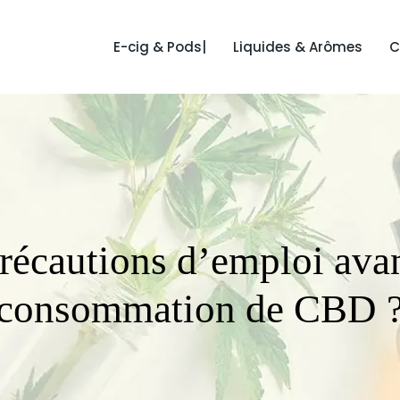
E-cig & Pods|
Liquides & Arômes
C
précautions d’emploi ava
consommation de CBD 