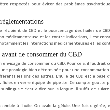
tre respectés pour éviter des problèmes psychotiques 
 réglementations
ue récipient de CBD et le pourcentage des huiles de CBD.
on médicamenteuse et les contre-indications, il est conse
 notamment les interactions médicamenteuses et les cont
n avant de consommer du CBD
nvisage de consommer du CBD. Pour cela, il faudrait con
 une posologie bien déterminée pour une consommation r
fférents les uns des autres. L’huile de CBD est à base d
 fioles en verre équipé de pipette. Ce compte goutte perm
blinguale c’est-à-dire sur la langue. Il suffit de suivre
ble à l’huile. On avale la gélule. Une fois digérée, elle