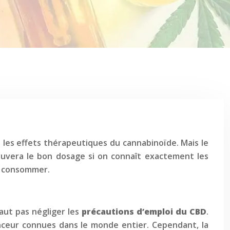
 les effets thérapeutiques du cannabinoïde. Mais le
ouvera le bon dosage si on connaît exactement les
en consommer.
faut pas négliger les
précautions d’emploi du CBD
.
nceur connues dans le monde entier. Cependant, la