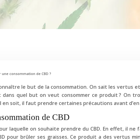
ger une consommation de CBD ?
nnaître le but de la consommation. On sait les vertus et
: dans quel but on veut consommer ce produit ? On tr
l en soit, il faut prendre certaines précautions avant d’
consommation de CBD
 pour laquelle on souhaite prendre du CBD. En effet, il ne 
D pour brûler ses graisses. Ce produit a des vertus mi