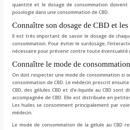
quantité et le dosage de consommation doivent ê
posologie dans une consommation de CBD.
Connaître son dosage de CBD et les
Il est très important de savoir le dosage de chaq
consommation. Pour éviter le surdosage, l’interacti
nécessaire pour prévenir contre toute éventualité
Connaître le mode de consommatio
On doit respecter une mode de consommation si on e
consommation de CBD. Le médecin prescrit ensuite
CBD, des gélules CBD et d’e-liquide au CBD sont di
accompagnée de CBD. Elle est distribuée en petites
Les huiles se consomment principalement par voie su
médecin.
Le mode de consommation de la gélule au CBD ressem