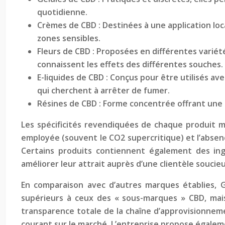
quotidienne.
Crèmes de CBD : Destinées à une application loca
zones sensibles.
Fleurs de CBD : Proposées en différentes varié
connaissent les effets des différentes souches.
E-liquides de CBD : Conçus pour être utilisés a
qui cherchent à arrêter de fumer.
Résines de CBD : Forme concentrée offrant une 
Les spécificités revendiquées de chaque produit me
employée (souvent le CO2 supercritique) et l’abse
Certains produits contiennent également des ingr
améliorer leur attrait auprès d’une clientèle soucie
En comparaison avec d’autres marques établies, 
supérieurs à ceux des « sous-marques » CBD, mais
transparence totale de la chaîne d’approvisionnem
courant sur le marché. L’entreprise propose égaleme