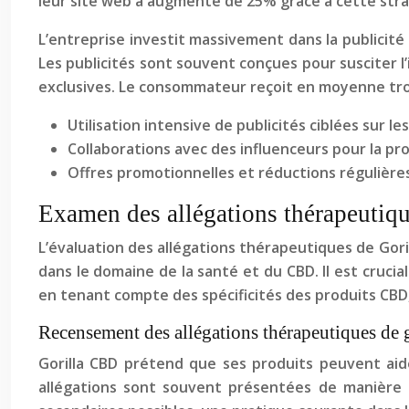
leur site web a augmenté de 25% grâce à cette stra
L’entreprise investit massivement dans la publicité
Les publicités sont souvent conçues pour susciter l’
exclusives. Le consommateur reçoit en moyenne trois
Utilisation intensive de publicités ciblées sur le
Collaborations avec des influenceurs pour la pr
Offres promotionnelles et réductions régulière
Examen des allégations thérapeutique
L’évaluation des allégations thérapeutiques de Gori
dans le domaine de la santé et du CBD. Il est crucia
en tenant compte des spécificités des produits CBD, 
Recensement des allégations thérapeutiques de
Gorilla CBD prétend que ses produits peuvent aide
allégations sont souvent présentées de manière p