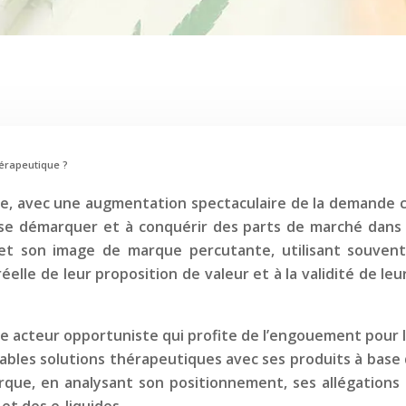
hérapeutique ?
e, avec une augmentation spectaculaire de la demande c
e démarquer et à conquérir des parts de marché dans le 
t son image de marque percutante, utilisant souvent 
elle de leur proposition de valeur et à la validité de leur
imple acteur opportuniste qui profite de l’engouement pour
tables solutions thérapeutiques avec ses produits à base
rque, en analysant son positionnement, ses allégations 