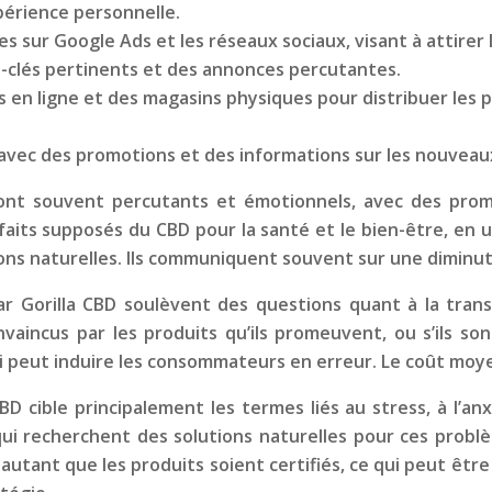
érience personnelle.
ées sur Google Ads et les réseaux sociaux, visant à attirer
ts-clés pertinents et des annonces percutantes.
 en ligne et des magasins physiques pour distribuer les p
 avec des promotions et des informations sur les nouveau
 sont souvent percutants et émotionnels, avec des pr
faits supposés du CBD pour la santé et le bien-être, en u
ons naturelles. Ils communiquent souvent sur une diminut
ar Gorilla CBD soulèvent des questions quant à la transpa
nvaincus par les produits qu’ils promeuvent, ou s’ils s
e qui peut induire les consommateurs en erreur. Le coût mo
D cible principalement les termes liés au stress, à l’an
ui recherchent des solutions naturelles pour ces problè
 autant que les produits soient certifiés, ce qui peut êt