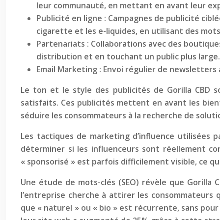
leur communauté, en mettant en avant leur exp
Publicité en ligne : Campagnes de publicité cibl
cigarette et les e-liquides, en utilisant des mo
Partenariats : Collaborations avec des boutiques
distribution et en touchant un public plus large.
Email Marketing : Envoi régulier de newsletters
Le ton et le style des publicités de Gorilla CBD
satisfaits. Ces publicités mettent en avant les bien
séduire les consommateurs à la recherche de soluti
Les tactiques de marketing d’influence utilisées p
déterminer si les influenceurs sont réellement co
« sponsorisé » est parfois difficilement visible, c
Une étude de mots-clés (SEO) révèle que Gorilla CB
l’entreprise cherche à attirer les consommateurs q
que « naturel » ou « bio » est récurrente, sans pour