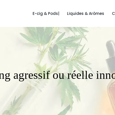
E-cig & Pods|
Liquides & Arômes
C
g agressif ou réelle inn