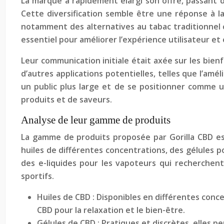
La marque a rapidement élargi son offre, passant 
Cette diversification semble être une réponse à 
notamment des alternatives au tabac traditionnel c
essentiel pour améliorer l’expérience utilisateur et
Leur communication initiale était axée sur les bienfa
d’autres applications potentielles, telles que l’am
un public plus large et de se positionner comme 
produits et de saveurs.
Analyse de leur gamme de produits
La gamme de produits proposée par Gorilla CBD es
huiles de différentes concentrations, des gélules 
des e-liquides pour les vapoteurs qui recherchent
sportifs.
Huiles de CBD : Disponibles en différentes con
CBD pour la relaxation et le bien-être.
Gélules de CBD : Pratiques et discrètes, elles 