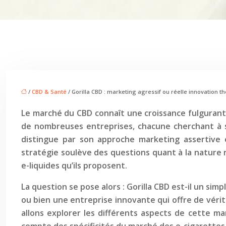
/
CBD & Santé
/ Gorilla CBD : marketing agressif ou réelle innovation t
Le marché du CBD connaît une croissance fulgurant
de nombreuses entreprises, chacune cherchant à s
distingue par son approche marketing assertive e
stratégie soulève des questions quant à la nature ré
e-liquides qu’ils proposent.
La question se pose alors : Gorilla CBD est-il un s
ou bien une entreprise innovante qui offre de véri
allons explorer les différents aspects de cette ma