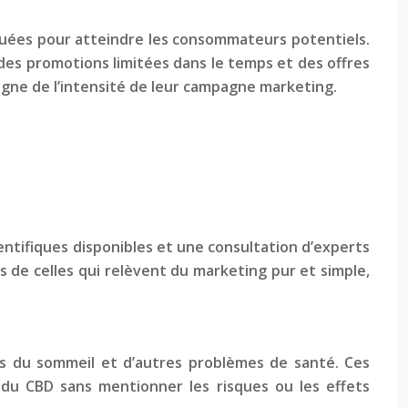
tiquées pour atteindre les consommateurs potentiels.
t des promotions limitées dans le temps et des offres
igne de l’intensité de leur campagne marketing.
entifiques disponibles et une consultation d’experts
és de celles qui relèvent du marketing pur et simple,
les du sommeil et d’autres problèmes de santé. Ces
 du CBD sans mentionner les risques ou les effets