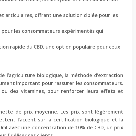
 articulaires, offrant une solution ciblée pour les
més pour les consommateurs expérimentés qui
ation rapide du CBD, une option populaire pour ceux
e l’agriculture biologique, la méthode d’extraction
rgument important pour rassurer les consommateurs.
 ou des vitamines, pour renforcer leurs effets et
chette de prix moyenne. Les prix sont légèrement
nt l’accent sur la certification biologique et la
10ml avec une concentration de 10% de CBD, un prix
 fidéliser ses clients.