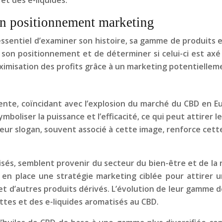
et des e-liquides.
on positionnement marketing
 essentiel d’examiner son histoire, sa gamme de produits
 son positionnement et de déterminer si celui-ci est axé 
 maximisation des profits grâce à un marketing potentielle
cente, coïncidant avec l’explosion du marché du CBD en 
 symboliser la puissance et l’efficacité, ce qui peut attir
eur slogan, souvent associé à cette image, renforce cette
sés, semblent provenir du secteur du bien-être et de la nu
n place une stratégie marketing ciblée pour attirer u
 et d’autres produits dérivés. L’évolution de leur gamme 
ttes et des e-liquides aromatisés au CBD.