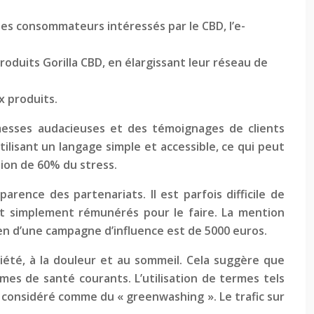
 les consommateurs intéressés par le CBD, l’e-
roduits Gorilla CBD, en élargissant leur réseau de
x produits.
omesses audacieuses et des témoignages de clients
tilisant un langage simple et accessible, ce qui peut
ion de 60% du stress.
rence des partenariats. Il est parfois difficile de
ont simplement rémunérés pour le faire. La mention
yen d’une campagne d’influence est de 5000 euros.
xiété, à la douleur et au sommeil. Cela suggère que
mes de santé courants. L’utilisation de termes tels
re considéré comme du « greenwashing ». Le trafic sur