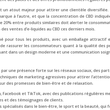
t un atout majeur pour attirer une clientèle diversifiée.
rque à l’autre, et que la concentration de CBD indiquée 
 20% entre produits similaires doit alerter le consommate
es ventes d’e-liquides au CBD ces derniers mois.
 pour tous les produits, avec un emballage attractif e
t de rassurer les consommateurs quant à la qualité des p
ssant dans un design moderne et une communication soig
e par une présence forte sur les réseaux sociaux, des pa
s techniques de marketing agressives pour attirer l’atte
 sur des promesses de bien-être et de relaxation.
, Facebook et TikTok, avec des publications régulières me
es et des témoignages de clients.
s spécialisés dans le bien-être, le sport et la beauté, qui