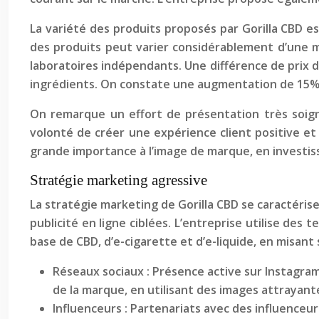
La variété des produits proposés par Gorilla CBD es
des produits peut varier considérablement d’une ma
laboratoires indépendants. Une différence de prix de
ingrédients. On constate une augmentation de 15% d
On remarque un effort de présentation très soigné
volonté de créer une expérience client positive e
grande importance à l’image de marque, en investi
Stratégie marketing agressive
La stratégie marketing de Gorilla CBD se caractéris
publicité en ligne ciblées. L’entreprise utilise de
base de CBD, d’e-cigarette et d’e-liquide, en misant
Réseaux sociaux : Présence active sur Instagram
de la marque, en utilisant des images attrayant
Influenceurs : Partenariats avec des influenceur