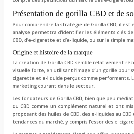
compte des spécificités du marché des e-cigarettes 
Présentation de gorilla CBD et de s
Pour comprendre la stratégie de Gorilla CBD, il est
analyse permettra d’identifier les éléments clés de
CBD, d’e-cigarette et d’e-liquide, ou sur la simple
Origine et histoire de la marque
La création de Gorilla CBD semble relativement ré
visuelle forte, en utilisant l’image d’un gorille pour
cigarette et e-liquide perçus comme performants. L
marketing courant dans le secteur.
Les fondateurs de Gorilla CBD, bien que peu médiati
du CBD comme un complément naturel et ont mis e
proposant des huiles de CBD, des e-liquides au CBD
tendances du marché, y compris l’essor des e-cigare