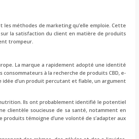
 et les méthodes de marketing qu’elle emploie. Cette
sur la satisfaction du client en matière de produits
ment trompeur.
Europe. La marque a rapidement adopté une identité
er les consommateurs à la recherche de produits CBD, e-
 idée d’un produit percutant et fiable, un argument
trition. Ils ont probablement identifié le potentiel
ne clientèle soucieuse de sa santé, notamment en
de produits témoigne d’une volonté de s’adapter aux