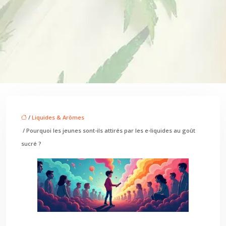
/
Liquides & Arômes
/ Pourquoi les jeunes sont-ils attirés par les e-liquides au goût
sucré ?