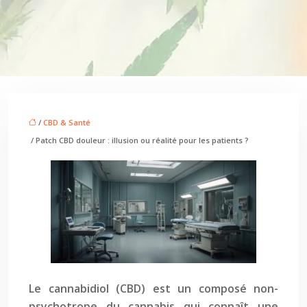
/
CBD & Santé
/ Patch CBD douleur : illusion ou réalité pour les patients ?
Le cannabidiol (CBD) est un composé non-
psychotrope du cannabis qui connaît une