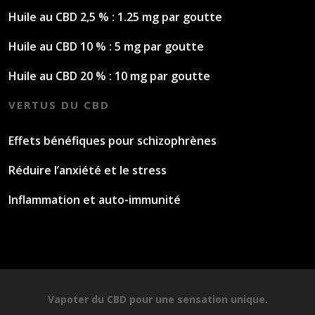
Huile au CBD 2,5 % : 1.25 mg par goutte
Huile au CBD 10 % : 5 mg par goutte
Huile au CBD 20 % : 10 mg par goutte
VERTUS DU CBD
Effets bénéfiques pour schizophrènes
Réduire l’anxiété et le stress
Inflammation et auto-immunité
Vapoter du CBD pour une sensation unique.