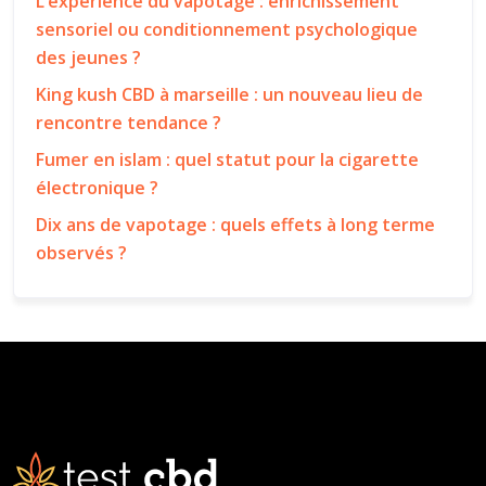
L’expérience du vapotage : enrichissement
sensoriel ou conditionnement psychologique
des jeunes ?
King kush CBD à marseille : un nouveau lieu de
rencontre tendance ?
Fumer en islam : quel statut pour la cigarette
électronique ?
Dix ans de vapotage : quels effets à long terme
observés ?