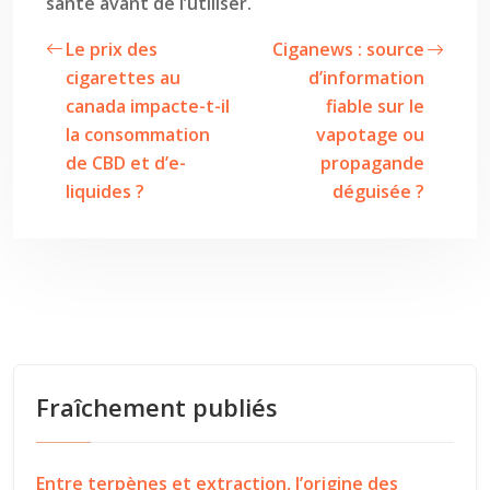
santé avant de l’utiliser.
Le prix des
Ciganews : source
cigarettes au
d’information
canada impacte-t-il
fiable sur le
la consommation
vapotage ou
de CBD et d’e-
propagande
liquides ?
déguisée ?
Fraîchement publiés
Entre terpènes et extraction, l’origine des