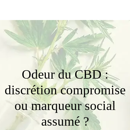
Odeur du CBD :
discrétion compromise
ou marqueur social
assumé ?