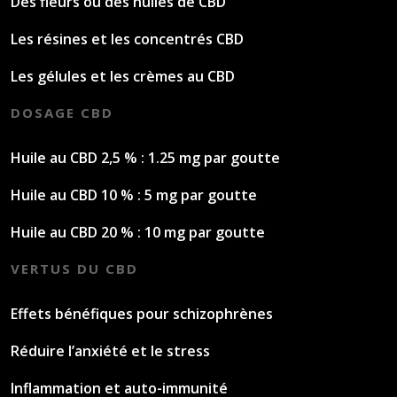
Des fleurs ou des huiles de CBD
Les résines et les concentrés CBD
Les gélules et les crèmes au CBD
DOSAGE CBD
Huile au CBD 2,5 % : 1.25 mg par goutte
Huile au CBD 10 % : 5 mg par goutte
Huile au CBD 20 % : 10 mg par goutte
VERTUS DU CBD
Effets bénéfiques pour schizophrènes
Réduire l’anxiété et le stress
Inflammation et auto-immunité