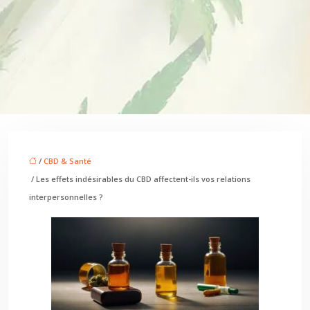
/
CBD & Santé
/ Les effets indésirables du CBD affectent-ils vos relations
interpersonnelles ?