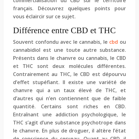
commercialisation du CBD sur le territoire
français. Découvrez quelques points pour
vous éclaircir sur ce sujet.
Différence entre CBD et THC
Souvent confondu avec le cannabis, le
cbd
ou
cannabidiol est une toute autre substance.
Présents dans le chanvre ou cannabis, le CBD
et THC sont deux molécules différentes.
Contrairement au THC, le CBD est dépourvu
d’effet stupéfiant. Il existe une variété de
chanvre qui a un taux élevé de THC, et
d’autres qui n’en contiennent que de faible
quantité. Certains sont riches en CBD.
Entraînant une addiction psychologique, le
THC s’agit d’une substance psychotrope dans
le chanvre. En plus de droguer, il altère l’état
de conscience du cerveau. Quant au CBD, il