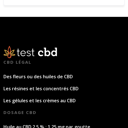
CBD LÉGAL
Des fleurs ou des huiles de CBD
Les résines et les concentrés CBD
Les gélules et les crèmes au CBD
DOSAGE CBD
Huile au CBD 2,5 % : 1.25 mg par goutte