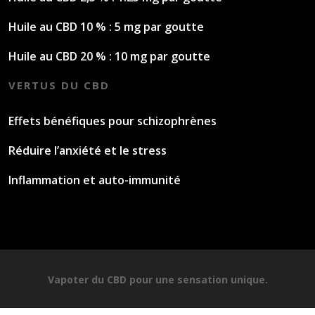
Huile au CBD 10 % : 5 mg par goutte
Huile au CBD 20 % : 10 mg par goutte
VERTUS DU CBD
Effets bénéfiques pour schizophrènes
Réduire l’anxiété et le stress
Inflammation et auto-immunité
Vapoter du CBD pour une sensation unique.