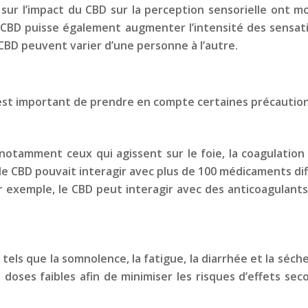
sur l’impact du CBD sur la perception sensorielle ont mo
le CBD puisse également augmenter l’intensité des sensat
 CBD peuvent varier d’une personne à l’autre.
 est important de prendre en compte certaines précaution
notamment ceux qui agissent sur le foie, la coagulatio
e CBD pouvait interagir avec plus de 100 médicaments diff
 exemple, le CBD peut interagir avec des anticoagulants
els que la somnolence, la fatigue, la diarrhée et la séche
ses faibles afin de minimiser les risques d’effets seco