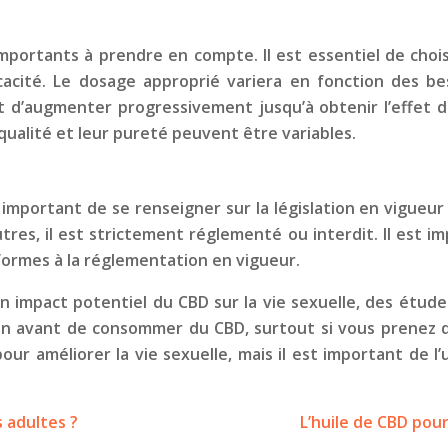
mportants à prendre en compte. Il est essentiel de choi
cacité. Le dosage approprié variera en fonction des beso
’augmenter progressivement jusqu’à obtenir l’effet dé
qualité et leur pureté peuvent être variables.
 est important de se renseigner sur la législation en vig
utres, il est strictement réglementé ou interdit. Il est im
ormes à la réglementation en vigueur.
n impact potentiel du CBD sur la vie sexuelle, des étud
ecin avant de consommer du CBD, surtout si vous prenez
r améliorer la vie sexuelle, mais il est important de l’u
 adultes ?
L’huile de CBD pour