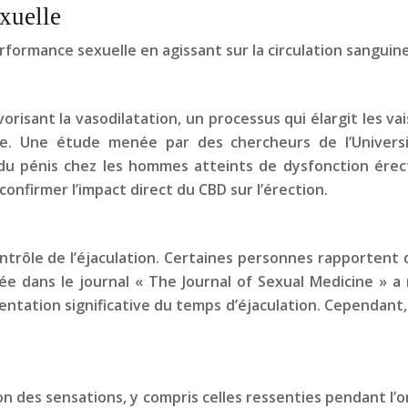
xuelle
formance sexuelle en agissant sur la circulation sanguine
orisant la vasodilatation, un processus qui élargit les v
ile. Une étude menée par des chercheurs de l’Univer
s du pénis chez les hommes atteints de dysfonction érec
nfirmer l’impact direct du CBD sur l’érection.
trôle de l’éjaculation. Certaines personnes rapportent q
ée dans le journal « The Journal of Sexual Medicine » 
entation significative du temps d’éjaculation. Cependant,
tion des sensations, y compris celles ressenties pendant l