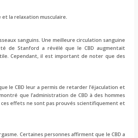
 et la relaxation musculaire.
aisseaux sanguins. Une meilleure circulation sanguine
sité de Stanford a révélé que le CBD augmentait
tile. Cependant, il est important de noter que des
ue le CBD leur a permis de retarder l’éjaculation et
a montré que l’administration de CBD à des hommes
 ces effets ne sont pas prouvés scientifiquement et
’orgasme. Certaines personnes affirment que le CBD a