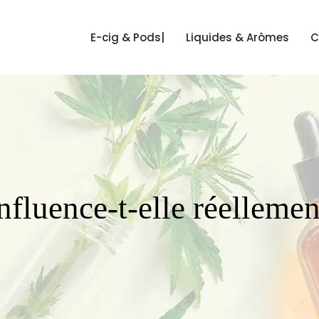
E-cig & Pods|
Liquides & Arômes
C
fluence-t-elle réellement