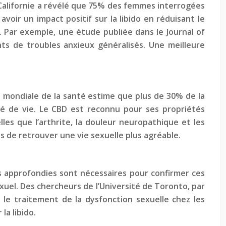
 Californie a révélé que 75% des femmes interrogées
voir un impact positif sur la libido en réduisant le
. Par exemple, une étude publiée dans le Journal of
ts de troubles anxieux généralisés. Une meilleure
on mondiale de la santé estime que plus de 30% de la
ité de vie. Le CBD est reconnu pour ses propriétés
es que l’arthrite, la douleur neuropathique et les
s de retrouver une vie sexuelle plus agréable.
us approfondies sont nécessaires pour confirmer ces
exuel. Des chercheurs de l’Université de Toronto, par
le traitement de la dysfonction sexuelle chez les
la libido.