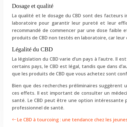
Dosage et qualité
La qualité et le dosage du CBD sont des facteurs i
laboratoire pour garantir leur pureté et leur effi
recommandé de commencer par une dose faible et d
produits de CBD non testés en laboratoire, car leur 
Légalité du CBD
La législation du CBD varie d’un pays à l’autre. Il
certains pays, le CBD est légal, tandis que dans d’a
que les produits de CBD que vous achetez sont conf
Bien que des recherches préliminaires suggèrent u
ces effets. Il est important de consulter un méd
santé. Le CBD peut être une option intéressante pou
professionnel de santé.
Le CBD à tourcoing : une tendance chez les jeunes