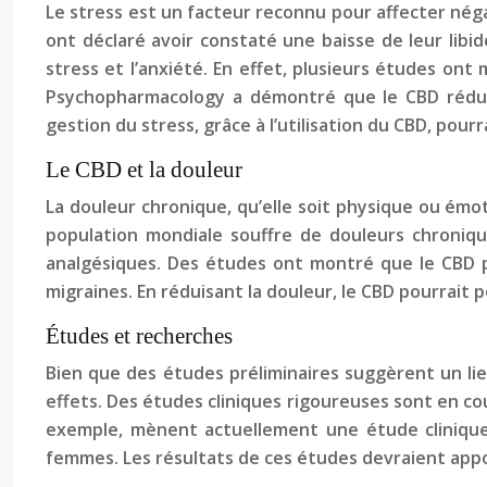
Le stress est un facteur reconnu pour affecter nég
ont déclaré avoir constaté une baisse de leur libid
stress et l’anxiété. En effet, plusieurs études on
Psychopharmacology a démontré que le CBD réduisa
gestion du stress, grâce à l’utilisation du CBD, pour
Le CBD et la douleur
La douleur chronique, qu’elle soit physique ou émot
population mondiale souffre de douleurs chronique
analgésiques. Des études ont montré que le CBD po
migraines. En réduisant la douleur, le CBD pourrait
Études et recherches
Bien que des études préliminaires suggèrent un lie
effets. Des études cliniques rigoureuses sont en cou
exemple, mènent actuellement une étude clinique 
femmes. Les résultats de ces études devraient apport