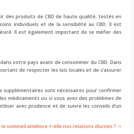
sir des produits de CBD de haute qualité, testés en
ins individuels et de la sensibilité au CBD. Il est
siré. Il est également important de se méfier des
ueur dans votre pays avant de consommer du CBD. Dans
portant de respecter les lois locales et de s’assurer
es supplémentaires sont nécessaires pour confirmer
 des médicaments ou si vous avez des problèmes de
tiliser avec prudence et de suivre les conseils d’un
 le sommeil améliore-t-elle nos relations diurnes ?