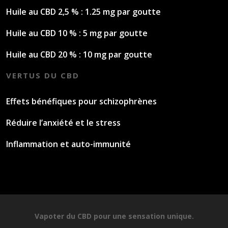
Huile au CBD 2,5 % : 1.25 mg par goutte
Huile au CBD 10 % : 5 mg par goutte
Huile au CBD 20 % : 10 mg par goutte
VERTUS DU CBD
Effets bénéfiques pour schizophrènes
Réduire l’anxiété et le stress
Inflammation et auto-immunité
Vapoter du CBD pour une sensation unique.