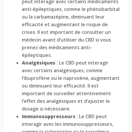
peut interagir avec certains médicaments
anti-épileptiques, comme le phénobarbital
ou la carbamazépine, diminuant leur
efficacité et augmentant le risque de
crises. Il est important de consulter un
médecin avant d’utiliser du CBD si vous
prenez des médicaments anti-
épileptiques.
Analgésiques
: Le CBD peut interagir
avec certains analgésiques, comme
l’ibuprofène ou le naproxène, augmentant
ou diminuant leur efficacité. Il est
important de surveiller attentivement
l’effet des analgésiques et d’ajuster le
dosage si nécessaire.
Immunosuppresseurs
: Le CBD peut
interagir avec les immunosuppresseurs,
comme la ciclosporine ou le tacrolimus,