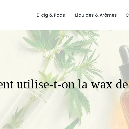
E-cig & Pods|
Liquides & Arômes
C
t utilise-t-on la wax d