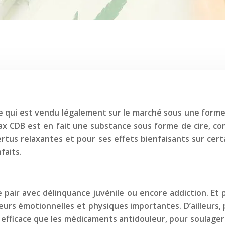
e qui est vendu légalement sur le marché sous une forme
Wax CDB est en fait une substance sous forme de cire, co
vertus relaxantes et pour ses effets bienfaisants sur c
faits.
 pair avec délinquance juvénile ou encore addiction. Et 
urs émotionnelles et physiques importantes. D’ailleurs, p
is efficace que les médicaments antidouleur, pour soulag