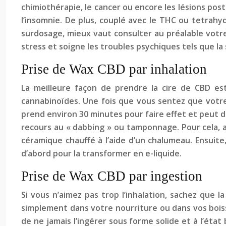
chimiothérapie, le cancer ou encore les lésions post-
l’insomnie. De plus, couplé avec le THC ou tetrahy
surdosage, mieux vaut consulter au préalable vot
stress et soigne les troubles psychiques tels que la 
Prise de Wax CBD par inhalation
La meilleure façon de prendre la cire de CBD est 
cannabinoïdes. Une fois que vous sentez que votre 
prend environ 30 minutes pour faire effet et peut du
recours au « dabbing » ou tamponnage. Pour cela, 
céramique chauffé à l’aide d’un chalumeau. Ensuite
d’abord pour la transformer en e-liquide.
Prise de Wax CBD par ingestion
Si vous n’aimez pas trop l’inhalation, sachez que l
simplement dans votre nourriture ou dans vos bois
de ne jamais l’ingérer sous forme solide et à l’état 