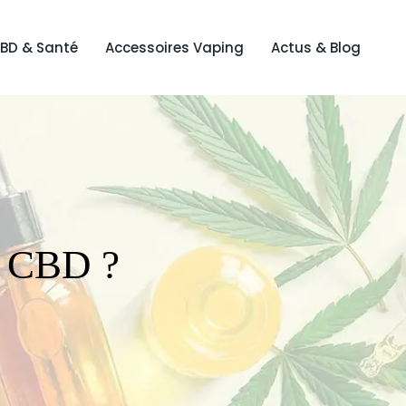
BD & Santé
Accessoires Vaping
Actus & Blog
e CBD ?