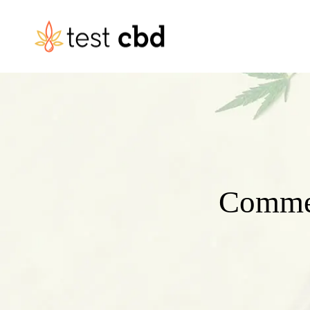
Commen