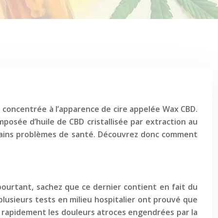
 concentrée à l’apparence de cire appelée Wax CBD.
mposée d’huile de CBD cristallisée par extraction au
ertains problèmes de santé. Découvrez donc comment
pourtant, sachez que ce dernier contient en fait du
lusieurs tests en milieu hospitalier ont prouvé que
er rapidement les douleurs atroces engendrées par la