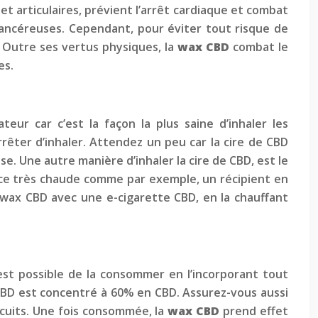
 et articulaires, prévient l’arrêt cardiaque et combat
 cancéreuses. Cependant, pour éviter tout risque de
 Outre ses vertus physiques, la
wax CBD
combat le
es.
eur car c’est la façon la plus saine d’inhaler les
rêter d’inhaler. Attendez un peu car la cire de CBD
e. Une autre manière d’inhaler la cire de CBD, est le
ce très chaude comme par exemple, un récipient en
e wax CBD avec une e-cigarette CBD, en la chauffant
s est possible de la consommer en l’incorporant tout
CBD est concentré à 60% en CBD. Assurez-vous aussi
n-cuits. Une fois consommée, la
wax CBD
prend effet