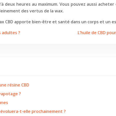
u’à deux heures au maximum. Vous pouvez aussi acheter
leinement des vertus de la wax.
wax CBD apporte bien-être et santé dans un corps et un esp
 adultes ?
L’huile de CBD pour
’une résine CBD
 vapotage ?
eunes
 évoluera-t-elle prochainement ?