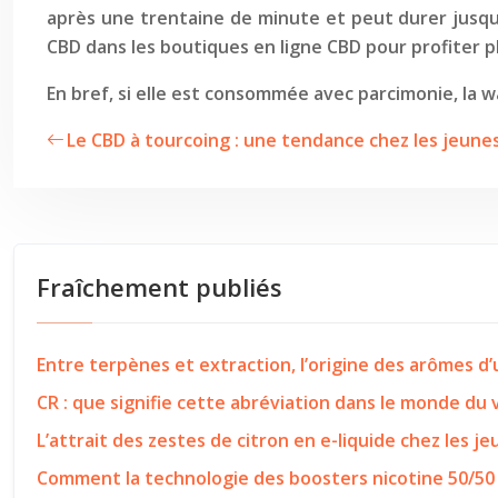
après une trentaine de minute et peut durer jusq
CBD dans les boutiques en ligne CBD pour profiter p
En bref, si elle est consommée avec parcimonie, la 
Le CBD à tourcoing : une tendance chez les jeunes
Fraîchement publiés
Entre terpènes et extraction, l’origine des arômes d
CR : que signifie cette abréviation dans le monde du
L’attrait des zestes de citron en e-liquide chez les j
Comment la technologie des boosters nicotine 50/50