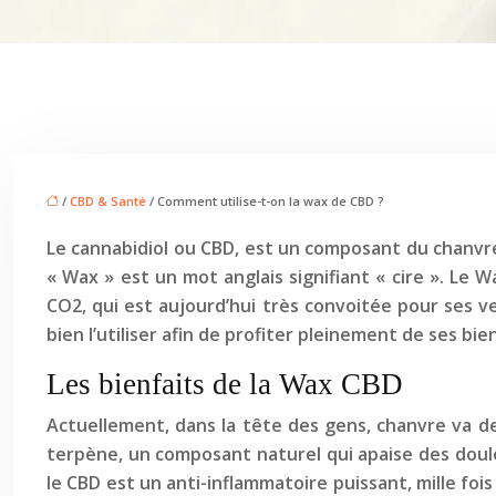
/
CBD & Santé
/ Comment utilise-t-on la wax de CBD ?
Le cannabidiol ou CBD, est un composant du chanvr
« Wax » est un mot anglais signifiant « cire ». Le 
CO2, qui est aujourd’hui très convoitée pour ses 
bien l’utiliser afin de profiter pleinement de ses bien
Les bienfaits de la Wax CBD
Actuellement, dans la tête des gens, chanvre va de
terpène, un composant naturel qui apaise des doule
le CBD est un anti-inflammatoire puissant, mille fo