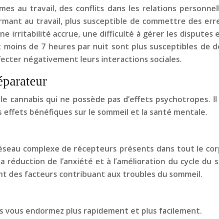
mes au travail, des conflits dans les relations personnel
nt au travail, plus susceptible de commettre des erreur
ne irritabilité accrue, une difficulté à gérer les dispute
 moins de 7 heures par nuit sont plus susceptibles de
fecter négativement leurs interactions sociales.
éparateur
le cannabis qui ne possède pas d’effets psychotropes. Il
 effets bénéfiques sur le sommeil et la santé mentale.
éseau complexe de récepteurs présents dans tout le corps
à la réduction de l’anxiété et à l’amélioration du cycle 
vent des facteurs contribuant aux troubles du sommeil.
s vous endormez plus rapidement et plus facilement.