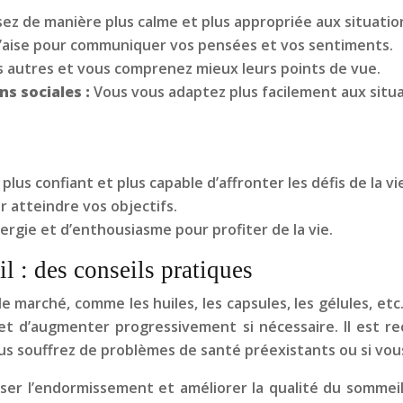
ez de manière plus calme et plus appropriée aux situatio
 l’aise pour communiquer vos pensées et vos sentiments.
es autres et vous comprenez mieux leurs points de vue.
ns sociales :
Vous vous adaptez plus facilement aux situat
lus confiant et plus capable d’affronter les défis de la vi
 atteindre vos objectifs.
ergie et d’enthousiasme pour profiter de la vie.
 : des conseils pratiques
e marché, comme les huiles, les capsules, les gélules, etc
t d’augmenter progressivement si nécessaire. Il est 
ous souffrez de problèmes de santé préexistants ou si v
ser l’endormissement et améliorer la qualité du sommeil.