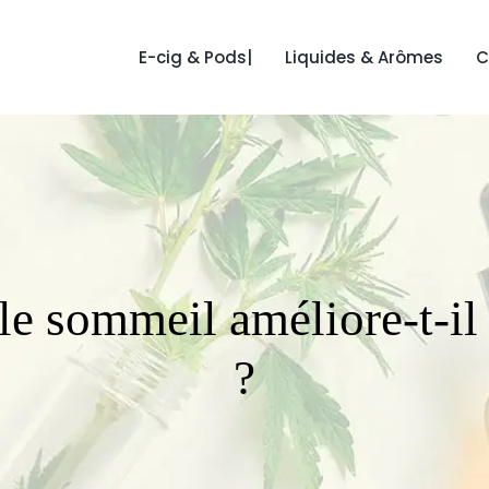
E-cig & Pods|
Liquides & Arômes
C
 sommeil améliore-t-il n
?