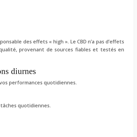
onsable des effets « high ». Le CBD n’a pas d’effets
ualité, provenant de sources fiables et testés en
ons diurnes
et vos performances quotidiennes.
 tâches quotidiennes.