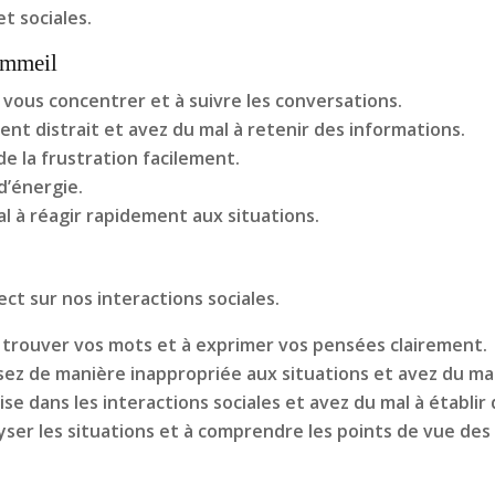
t sociales.
ommeil
 vous concentrer et à suivre les conversations.
ent distrait et avez du mal à retenir des informations.
e la frustration facilement.
d’énergie.
l à réagir rapidement aux situations.
t sur nos interactions sociales.
 trouver vos mots et à exprimer vos pensées clairement.
sez de manière inappropriée aux situations et avez du mal
ise dans les interactions sociales et avez du mal à établir
yser les situations et à comprendre les points de vue des