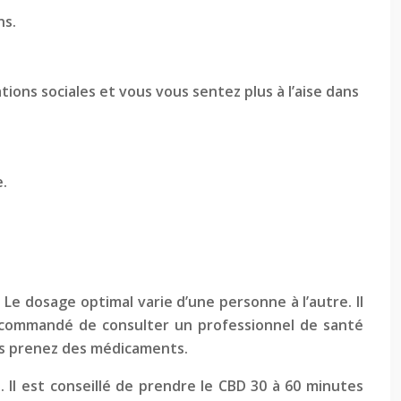
ns.
ions sociales et vous vous sentez plus à l’aise dans
e.
. Le dosage optimal varie d’une personne à l’autre. Il
recommandé de consulter un professionnel de santé
ous prenez des médicaments.
 Il est conseillé de prendre le CBD 30 à 60 minutes