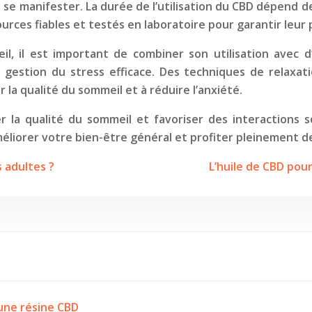
se manifester. La durée de l’utilisation du CBD dépend de 
ources fiables et testés en laboratoire pour garantir leur
il, il est important de combiner son utilisation avec 
e gestion du stress efficace. Des techniques de relaxat
a qualité du sommeil et à réduire l’anxiété.
 la qualité du sommeil et favoriser des interactions so
méliorer votre bien-être général et profiter pleinement 
 adultes ?
L’huile de CBD pour
’une résine CBD