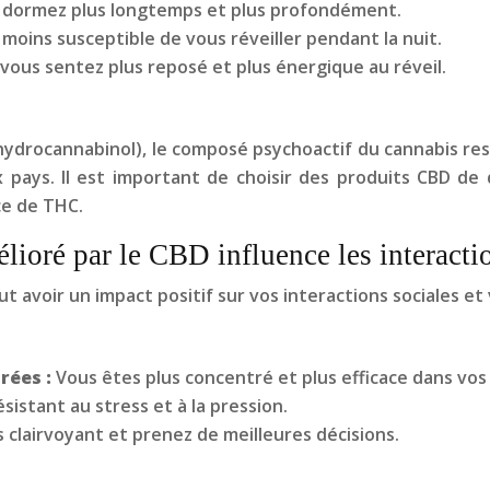
 dormez plus longtemps et plus profondément.
moins susceptible de vous réveiller pendant la nuit.
vous sentez plus reposé et plus énergique au réveil.
hydrocannabinol), le composé psychoactif du cannabis resp
pays. Il est important de choisir des produits CBD de q
ce de THC.
oré par le CBD influence les interacti
ut avoir un impact positif sur vos interactions sociales 
rées :
Vous êtes plus concentré et plus efficace dans vos
sistant au stress et à la pression.
 clairvoyant et prenez de meilleures décisions.