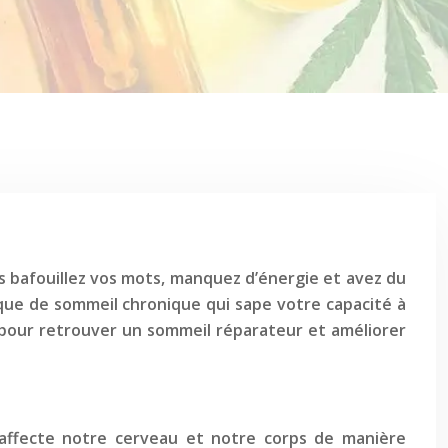
s bafouillez vos mots, manquez d’énergie et avez du
nque de sommeil chronique qui sape votre capacité à
n pour retrouver un sommeil réparateur et améliorer
 affecte notre cerveau et notre corps de manière