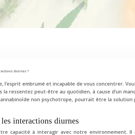
ractions diurnes ?
e, l’esprit embrumé et incapable de vous concentrer. Vou
ous la ressentez peut-être au quotidien, à cause d’un ma
 cannabinoïde non psychotrope, pourrait être la solutio
es interactions diurnes
re capacité à interagir avec notre environnement. Il