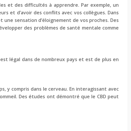
les et des difficultés à apprendre. Par exemple, un
s et d’avoir des conflits avec vos collègues. Dans
s et une sensation d’éloignement de vos proches. Des
 développer des problèmes de santé mentale comme
 est légal dans de nombreux pays et est de plus en
, y compris dans le cerveau. En interagissant avec
du sommeil. Des études ont démontré que le CBD peut