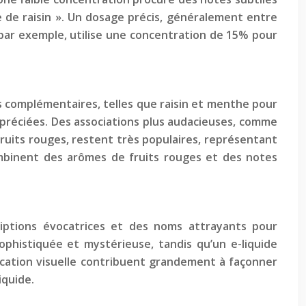
e de raisin ». Un dosage précis, généralement entre
 par exemple, utilise une concentration de 15% pour
ns complémentaires, telles que raisin et menthe pour
ppréciées. Des associations plus audacieuses, comme
fruits rouges, restent très populaires, représentant
combinent des arômes de fruits rouges et des notes
criptions évocatrices et des noms attrayants pour
ophistiquée et mystérieuse, tandis qu’un e-liquide
nication visuelle contribuent grandement à façonner
iquide.