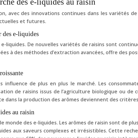
rché des e-liquides au raisin
n, avec des innovations continues dans les variétés de r
tuelles et futures.
r des e-liquides
 e-liquides. De nouvelles variétés de raisins sont contin
nées à des méthodes d’extraction avancées, offre des possi
croissante
 influence de plus en plus le marché. Les consommateu
isation de raisins issus de l’agriculture biologique ou d
nce dans la production des arômes deviennent des critères
ides au raisin
e monde des e-liquides. Les arômes de raisin sont de pl
iquides aux saveurs complexes et irrésistibles. Cette rec