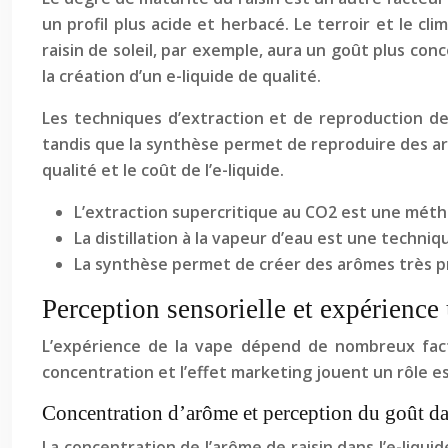
un profil plus acide et herbacé. Le terroir et le cl
raisin de soleil, par exemple, aura un goût plus con
la création d’un e-liquide de qualité.
Les techniques d’extraction et de reproduction de
tandis que la synthèse permet de reproduire des arô
qualité et le coût de l’e-liquide.
L’extraction supercritique au CO2 est une mét
La distillation à la vapeur d’eau est une techni
La synthèse permet de créer des arômes très p
Perception sensorielle et expérience u
L’expérience de la vape dépend de nombreux facteu
concentration et l’effet marketing jouent un rôle es
Concentration d’arôme et perception du goût dan
La concentration de l’arôme de raisin dans l’e-liqu