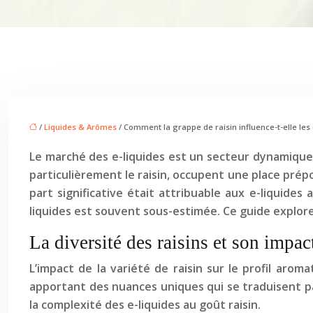
/
Liquides & Arômes
/ Comment la grappe de raisin influence-t-elle les 
Le marché des e-liquides est un secteur dynamique,
particulièrement le raisin, occupent une place pré
part significative était attribuable aux e-liquides 
liquides est souvent sous-estimée. Ce guide explore 
La diversité des raisins et son impac
L’impact de la variété de raisin sur le profil aro
apportant des nuances uniques qui se traduisent p
la complexité des e-liquides au goût raisin.