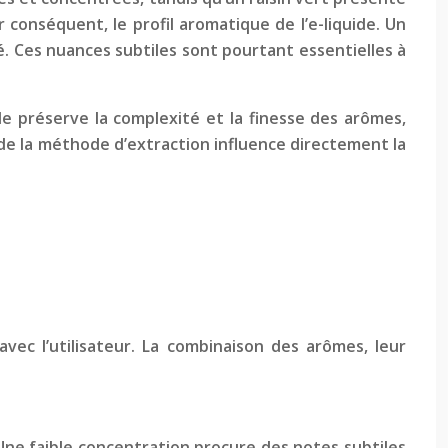
r conséquent, le profil aromatique de l’e-liquide. Un
ré. Ces nuances subtiles sont pourtant essentielles à
e préserve la complexité et la finesse des arômes,
 de la méthode d’extraction influence directement la
vec l’utilisateur. La combinaison des arômes, leur
 Une faible concentration procure des notes subtiles