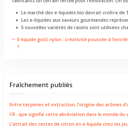
fabricants un terrain fertile pour l’innovation. On
Le marché des e-liquides bio devrait croître de 1
Les e-liquides aux saveurs gourmandes représ
5 nouvelles variétés de raisins sont utilisées c
E-liquide goût nylon : créativité poussée à l’ext
?
Fraîchement publiés
Entre terpènes et extraction, l’origine des arômes d
CR : que signifie cette abréviation dans le monde du
L’attrait des zestes de citron en e-liquide chez les j