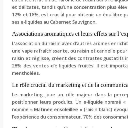
et délicates, tandis qu’une concentration plus éle
12% et 18%, est crucial pour obtenir un équilibre 
ses e-liquides au Cabernet Sauvignon.
Associations aromatiques et leurs effets sur l’e
L’association du raisin avec d’autres arômes enrich
une vape rafraîchissante, ou raisin et cannelle po
raisin et réglisse, créent des contrastes gustatifs
28% des ventes d’e-liquides fruités. Il est impor
mentholées.
Le rôle crucial du marketing et de la communica
Le marketing joue un rôle majeur dans la percept
positionner leurs produits. Un e-liquide nommé « 
nommé « Matinée ensoleillée » (raisin blanc) évoqu
l’expérience du consommateur. 70% des consommateur