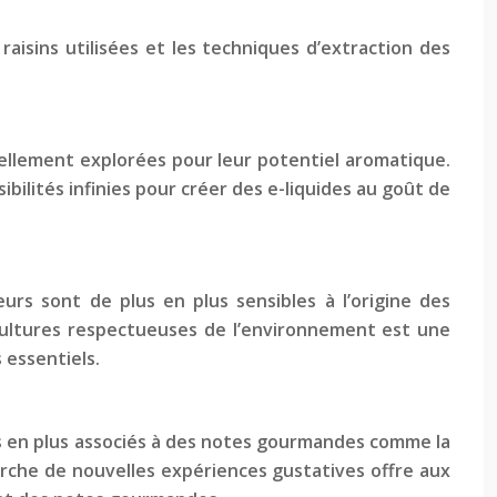
aisins utilisées et les techniques d’extraction des
uellement explorées pour leur potentiel aromatique.
bilités infinies pour créer des e-liquides au goût de
rs sont de plus en plus sensibles à l’origine des
e cultures respectueuses de l’environnement est une
 essentiels.
us en plus associés à des notes gourmandes comme la
herche de nouvelles expériences gustatives offre aux