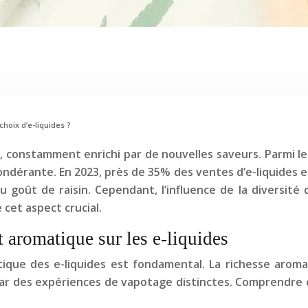
choix d’e-liquides ?
 constamment enrichi par de nouvelles saveurs. Parmi les 
pondérante. En 2023, près de 35% des ventes d’e-liquides 
au goût de raisin. Cependant, l’influence de la diversité 
cet aspect crucial.
t aromatique sur les e-liquides
matique des e-liquides est fondamental. La richesse aro
ar des expériences de vapotage distinctes. Comprendre ce