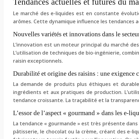
Tendances actuelles et futures du ma
Le marché des e-liquides est en constante évolutio
arômes. Cette dynamique influence les tendances ac
Nouvelles variétés et innovations dans le secteu
L’innovation est un moteur principal du marché des
L’utilisation de techniques de bio-ingénierie, combi
raisin exceptionnels.
Durabilité et origine des raisins : une exigence 
La demande de produits plus éthiques et durables
ingrédients et aux pratiques de production. L’util
tendance croissante. La traçabilité et la transpare
L’essor de l’aspect « gourmand » dans les e-liqu
La tendance « gourmande » est très présente dans l
pâtisserie, le chocolat ou la crème, créant des e-l