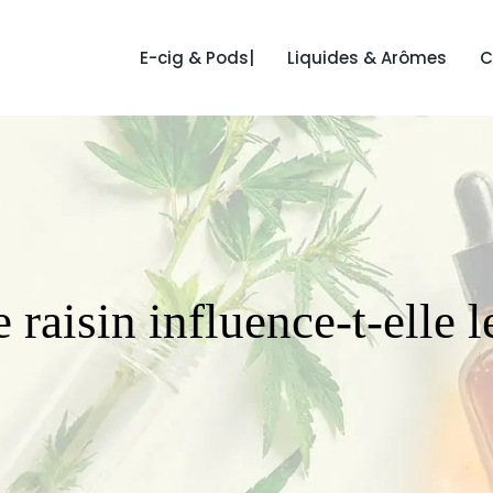
E-cig & Pods|
Liquides & Arômes
C
aisin influence-t-elle l