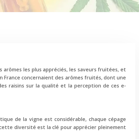
arômes les plus appréciés, les saveurs fruitées, et
en France concernaient des arômes fruités, dont une
des raisins sur la qualité et la perception de ces e-
matique de la vigne est considérable, chaque cépage
tte diversité est la clé pour apprécier pleinement