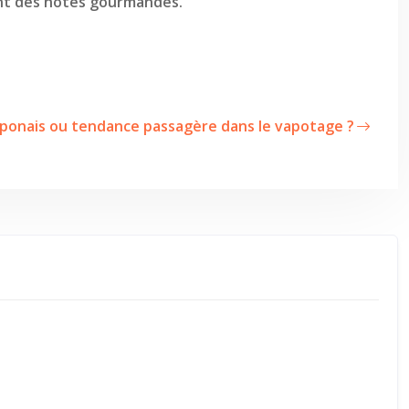
rent des notes gourmandes.
aponais ou tendance passagère dans le vapotage ?