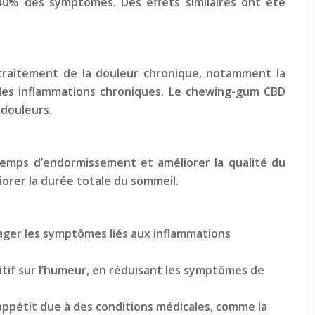
 40% des symptômes. Des effets similaires ont été
traitement de la douleur chronique, notamment la
 des inflammations chroniques. Le chewing-gum CBD
 douleurs.
temps d’endormissement et améliorer la qualité du
liorer la durée totale du sommeil.
ager les symptômes liés aux inflammations
itif sur l’humeur, en réduisant les symptômes de
’appétit due à des conditions médicales, comme la