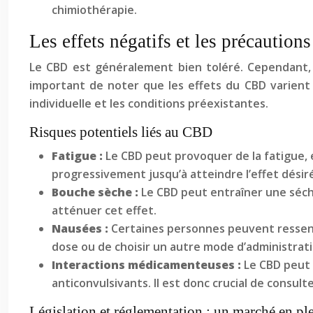
chimiothérapie.
Les effets négatifs et les précaution
Le CBD est généralement bien toléré. Cependant, 
important de noter que les effets du CBD varient d’
individuelle et les conditions préexistantes.
Risques potentiels liés au CBD
Fatigue :
Le CBD peut provoquer de la fatigue, 
progressivement jusqu’à atteindre l’effet désir
Bouche sèche :
Le CBD peut entraîner une séc
atténuer cet effet.
Nausées :
Certaines personnes peuvent ressenti
dose ou de choisir un autre mode d’administrati
Interactions médicamenteuses :
Le CBD peut 
anticonvulsivants. Il est donc crucial de consu
Législation et réglementation : un marché en pl