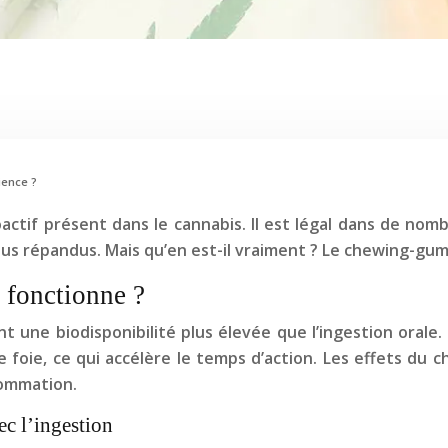
ience ?
ctif présent dans le cannabis. Il est légal dans de nomb
lus répandus. Mais qu’en est-il vraiment ? Le chewing-gum
fonctionne ?
nt une biodisponibilité plus élevée que l’ingestion oral
e foie, ce qui accélère le temps d’action. Les effets du
sommation.
ec l’ingestion