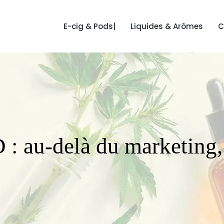
E-cig & Pods|
Liquides & Arômes
C
au-delà du marketing, q