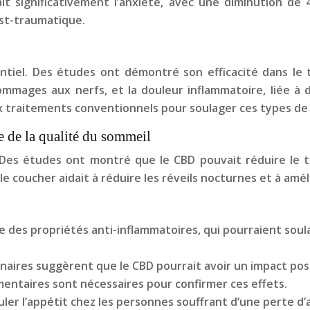
it significativement l’anxiété, avec une diminution de
ost-traumatique.
tiel. Des études ont démontré son efficacité dans le 
mmages aux nerfs, et la douleur inflammatoire, liée à
x traitements conventionnels pour soulager ces types de
e de la qualité du sommeil
 Des études ont montré que le CBD pouvait réduire le 
le coucher aidait à réduire les réveils nocturnes et à amé
 des propriétés anti-inflammatoires, qui pourraient soul
naires suggèrent que le CBD pourrait avoir un impact pos
entaires sont nécessaires pour confirmer ces effets.
uler l’appétit chez les personnes souffrant d’une perte d