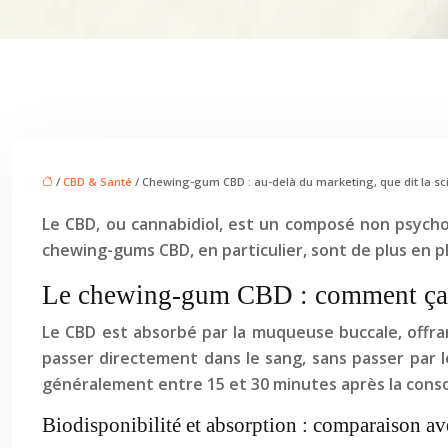
/
CBD & Santé
/ Chewing-gum CBD : au-delà du marketing, que dit la sc
Le CBD, ou cannabidiol, est un composé non psychoa
chewing-gums CBD, en particulier, sont de plus en p
Le chewing-gum CBD : comment ça 
Le CBD est absorbé par la muqueuse buccale, offra
passer directement dans le sang, sans passer par l
généralement entre 15 et 30 minutes après la con
Biodisponibilité et absorption : comparaison av