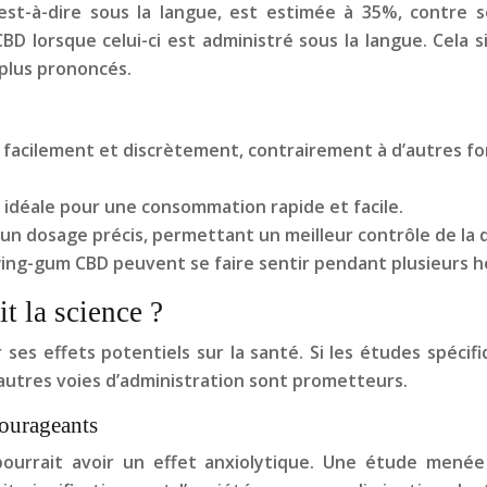
c’est-à-dire sous la langue, est estimée à 35%, contre
D lorsque celui-ci est administré sous la langue. Cela 
 plus prononcés.
cilement et discrètement, contrairement à d’autres form
 idéale pour une consommation rapide et facile.
un dosage précis, permettant un meilleur contrôle de l
ing-gum CBD peuvent se faire sentir pendant plusieurs h
 la science ?
ses effets potentiels sur la santé. Si les études spéci
d’autres voies d’administration sont prometteurs.
ncourageants
ourrait avoir un effet anxiolytique. Une étude menée