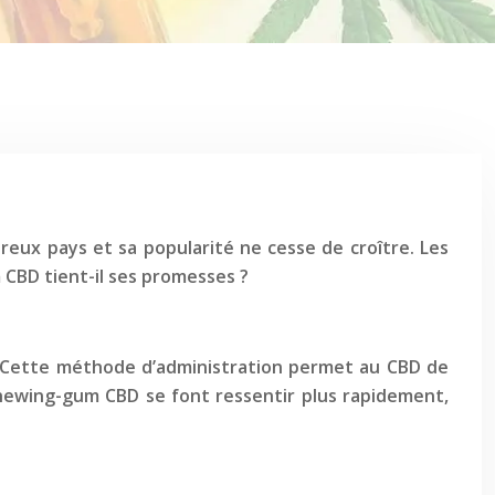
reux pays et sa popularité ne cesse de croître. Les
 CBD tient-il ses promesses ?
e. Cette méthode d’administration permet au CBD de
 chewing-gum CBD se font ressentir plus rapidement,