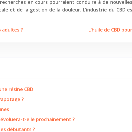
recherches en cours pourraient conduire à de nouvelles 
e et de la gestion de la douleur. L’industrie du CBD e
 adultes ?
L’huile de CBD pour
’une résine CBD
 vapotage ?
eunes
 évoluera-t-elle prochainement ?
les débutants ?