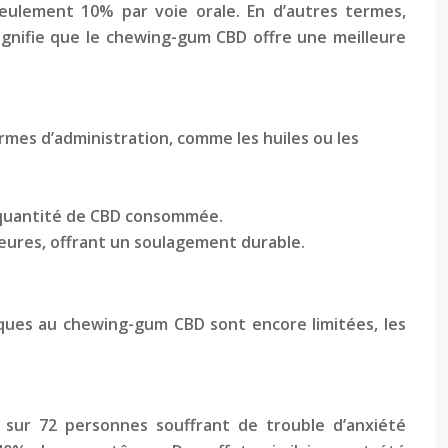
 seulement 10% par voie orale. En d’autres termes,
signifie que le chewing-gum CBD offre une meilleure
es d’administration, comme les huiles ou les
a quantité de CBD consommée.
eures, offrant un soulagement durable.
fiques au chewing-gum CBD sont encore limitées, les
 sur 72 personnes souffrant de trouble d’anxiété