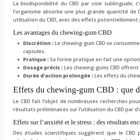
La biodisponibilité du CBD par voie sublinguale, 
l’organisme absorbe une plus grande quantité de CB
utilisation du CBD, avec des effets potentiellement
Les avantages du chewing-gum CBD
Discrétion :
Le chewing-gum CBD se consomme fa
capsules.
Pratique :
Sa forme pratique en fait une option
Dosage précis :
Les chewing-gums CBD offrent 
Durée d’action prolongée :
Les effets du chew
Effets du chewing-gum CBD : que dit
Le CBD fait l’objet de nombreuses recherches pour 
résultats préliminaires sur l’utilisation du CBD par 
Effets sur l’anxiété et le stress : des résultats e
Des études scientifiques suggèrent que le CBD p