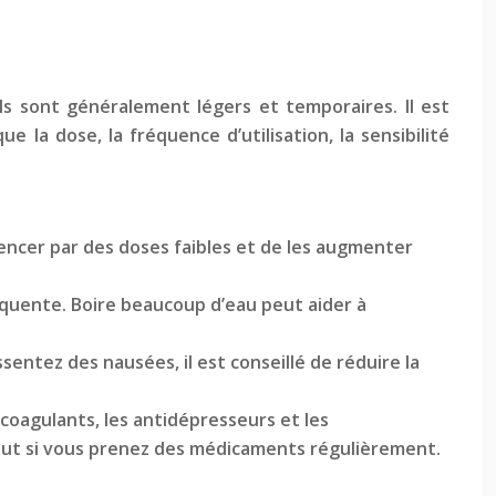
s sont généralement légers et temporaires. Il est
 la dose, la fréquence d’utilisation, la sensibilité
encer par des doses faibles et de les augmenter
quente. Boire beaucoup d’eau peut aider à
ntez des nausées, il est conseillé de réduire la
oagulants, les antidépresseurs et les
rtout si vous prenez des médicaments régulièrement.