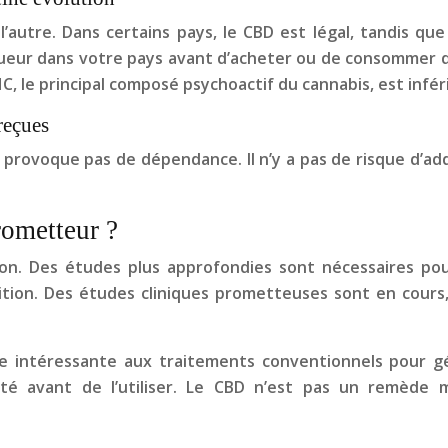
l’autre. Dans certains pays, le CBD est légal, tandis que 
igueur dans votre pays avant d’acheter ou de consommer d
, le principal composé psychoactif du cannabis, est infér
reçues
 provoque pas de dépendance. Il n’y a pas de risque d’a
ometteur ?
on. Des études plus approfondies sont nécessaires po
tion. Des études cliniques prometteuses sont en cours,
 intéressante aux traitements conventionnels pour gérer
té avant de l’utiliser. Le CBD n’est pas un remède m