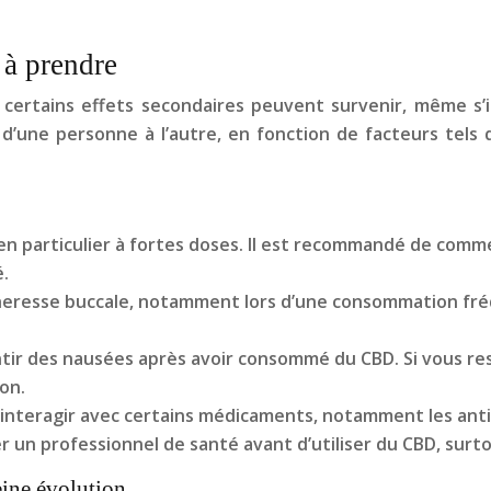
s à prendre
certains effets secondaires peuvent survenir, même s’il
une personne à l’autre, en fonction de facteurs tels que
en particulier à fortes doses. Il est recommandé de comm
é.
heresse buccale, notamment lors d’une consommation fré
r des nausées après avoir consommé du CBD. Si vous resse
on.
interagir avec certains médicaments, notamment les antic
lter un professionnel de santé avant d’utiliser du CBD, su
eine évolution