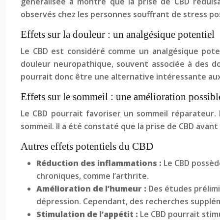
généralisée a montré que la prise de CBD réduisa
observés chez les personnes souffrant de stress p
Effets sur la douleur : un analgésique potentiel
Le CBD est considéré comme un analgésique poten
douleur neuropathique, souvent associée à des do
pourrait donc être une alternative intéressante au
Effets sur le sommeil : une amélioration possibl
Le CBD pourrait favoriser un sommeil réparateur.
sommeil. Il a été constaté que la prise de CBD avant 
Autres effets potentiels du CBD
Réduction des inflammations :
Le CBD possède
chroniques, comme l’arthrite.
Amélioration de l’humeur :
Des études prélimi
dépression. Cependant, des recherches supplém
Stimulation de l’appétit :
Le CBD pourrait stim