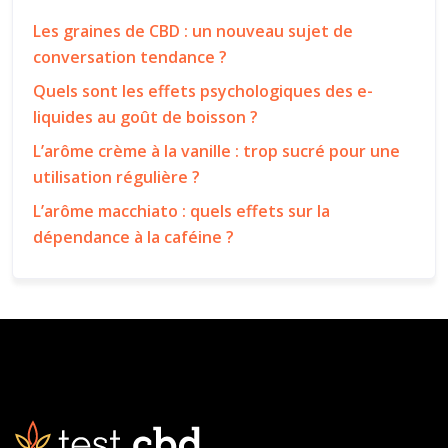
Les graines de CBD : un nouveau sujet de
conversation tendance ?
Quels sont les effets psychologiques des e-
liquides au goût de boisson ?
L’arôme crème à la vanille : trop sucré pour une
utilisation régulière ?
L’arôme macchiato : quels effets sur la
dépendance à la caféine ?