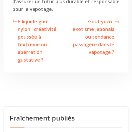
d’assurer un futur plus durable et responsable
pour le vapotage.
E-liquide goût
Goût yuzu :
nylon : créativité
exotisme japonais
poussée à
ou tendance
l’extrême ou
passagère dans le
aberration
vapotage ?
gustative ?
Fraîchement publiés