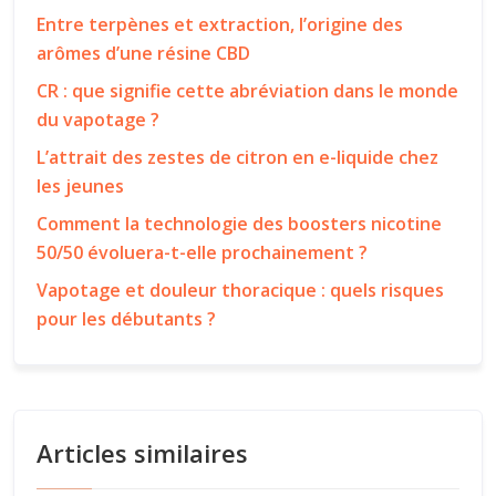
Entre terpènes et extraction, l’origine des
arômes d’une résine CBD
CR : que signifie cette abréviation dans le monde
du vapotage ?
L’attrait des zestes de citron en e-liquide chez
les jeunes
Comment la technologie des boosters nicotine
50/50 évoluera-t-elle prochainement ?
Vapotage et douleur thoracique : quels risques
pour les débutants ?
Articles similaires