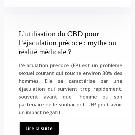
L’utilisation du CBD pour
l’éjaculation précoce : mythe ou
réalité médicale ?
L’éjaculation précoce (EP) est un problème
sexuel courant qui touche environ 30% des
hommes. Elle se caractérise par une
éjaculation qui survient trop rapidement,
souvent avant que l’homme ou son
partenaire ne le souhaitent. L’EP peut avoir
un impact négatif…
Lire la suite