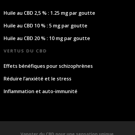
Huile au CBD 2,5 % : 1.25 mg par goutte
Huile au CBD 10 % : 5 mg par goutte
Huile au CBD 20 % : 10 mg par goutte
VERTUS DU CBD
Effets bénéfiques pour schizophrènes
Réduire l’anxiété et le stress
Inflammation et auto-immunité
Vapoter du CBD pour une sensation unique.