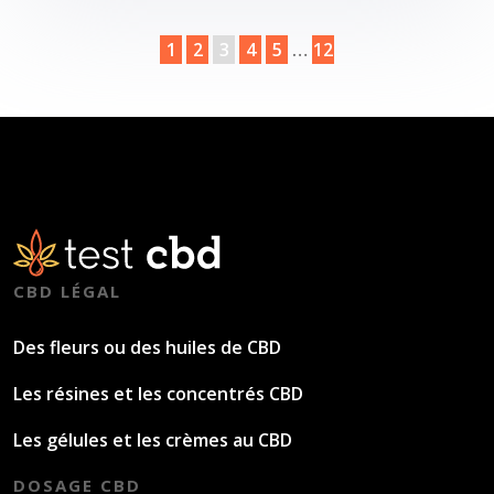
1
2
3
4
5
…
12
CBD LÉGAL
Des fleurs ou des huiles de CBD
Les résines et les concentrés CBD
Les gélules et les crèmes au CBD
DOSAGE CBD