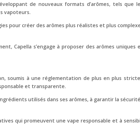
développant de nouveaux formats d’arômes, tels que l
es vapoteurs.
es pour créer des arômes plus réalistes et plus complexe
ement, Capella s’engage à proposer des arômes uniques e
, soumis à une réglementation de plus en plus stricte. 
sponsable et transparente.
ngrédients utilisés dans ses arômes, à garantir la sécurit
atives qui promeuvent une vape responsable et à sensibil