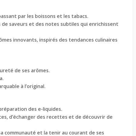
ssant par les boissons et les tabacs.
 de saveurs et des notes subtiles qui enrichissent
ômes innovants, inspirés des tendances culinaires
 pureté de ses arômes.
a.
quable à l’original.
préparation des e-liquides.
es, d’échanger des recettes et de découvrir de
sa communauté et la tenir au courant de ses