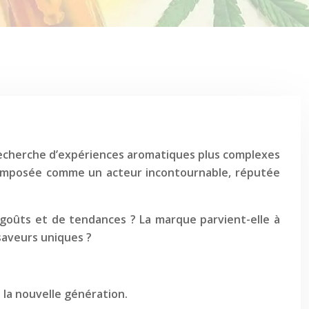
recherche d’expériences aromatiques plus complexes
t imposée comme un acteur incontournable, réputée
 goûts et de tendances ? La marque parvient-elle à
saveurs uniques ?
 la nouvelle génération.