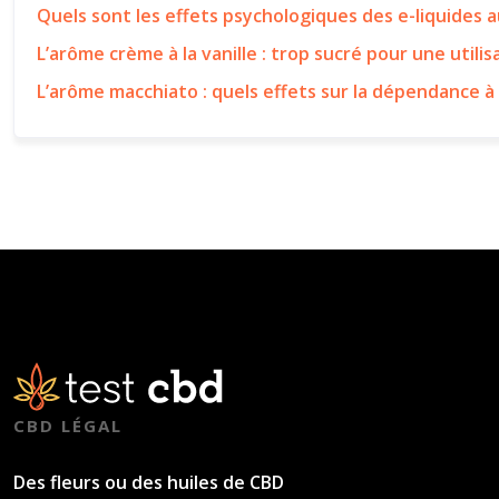
Quels sont les effets psychologiques des e-liquides 
L’arôme crème à la vanille : trop sucré pour une utilis
L’arôme macchiato : quels effets sur la dépendance à 
CBD LÉGAL
Des fleurs ou des huiles de CBD