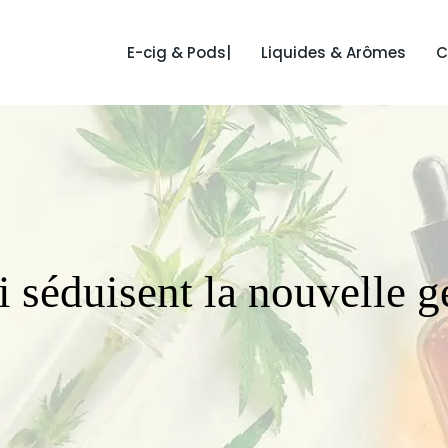
E-cig & Pods|
Liquides & Arômes
C
i séduisent la nouvelle g