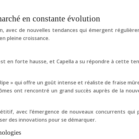
marché en constante évolution
, avec de nouvelles tendances qui émergent régulière
n pleine croissance.
st en forte hausse, et Capella a su répondre à cette te
e » qui offre un goût intense et réaliste de fraise mûre,
ômes ont rencontré un grand succès auprès de la nouve
itif, avec l’émergence de nouveaux concurrents qui pr
ser des innovations pour se démarquer.
nologies