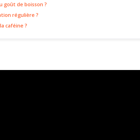
au goût de boisson ?
ation régulière ?
la caféine ?