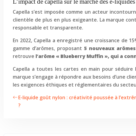
L’impact de capella sur le marché des e-liquides
Capella s’est imposée comme un acteur incontour
clientèle de plus en plus exigeante. La marque co
responsable et transparente.
En 2022, Capella a enregistré une croissance de 15
gamme d’arômes, proposant
5 nouveaux arôme
retrouve
l’arôme « Blueberry Muffin », qui a c
Capella a toutes les cartes en main pour séduire
marque s’engage à répondre aux besoins d’une clie
les exigences éthiques et réglementaires du secteu
E-liquide goût nylon : créativité poussée à l’ext
?