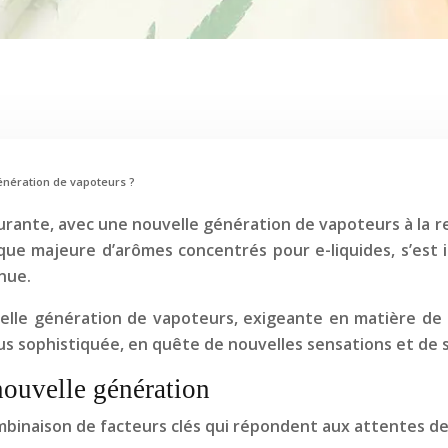
génération de vapoteurs ?
urante, avec une nouvelle génération de vapoteurs à la 
rque majeure d’arômes concentrés pour e-liquides, s’es
nue.
uvelle génération de vapoteurs, exigeante en matière de
us sophistiquée, en quête de nouvelles sensations et de 
 nouvelle génération
mbinaison de facteurs clés qui répondent aux attentes de