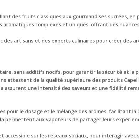
ant des fruits classiques aux gourmandises sucrées, en pa
ls aromatiques complexes et uniques, offrant des nuances
 des artisans et des experts culinaires pour créer des ar
taire, sans additifs nocifs, pour garantir la sécurité et la
ons attestent de la qualité supérieure des produits Capell
 assurent une intensité des saveurs et une fidélité remar
ses pour le dosage et le mélange des arômes, facilitant la 
a permettent aux vapoteurs de partager leurs expérienc
 accessible sur les réseaux sociaux, pour interagir avec 