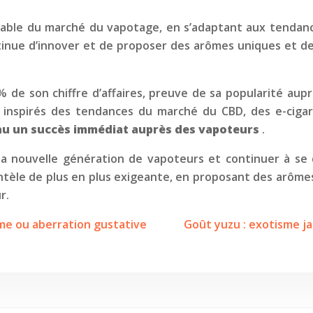
nable du marché du vapotage, en s’adaptant aux tendan
ntinue d’innover et de proposer des arômes uniques et de
% de son chiffre d’affaires, preuve de sa popularité au
s
inspirés des tendances du marché du CBD, des e-cigar
onnu un succès immédiat auprès des vapoteurs
.
 la nouvelle génération de vapoteurs et continuer à se
ntèle de plus en plus exigeante, en proposant des arômes
r.
rême ou aberration gustative
Goût yuzu : exotisme j