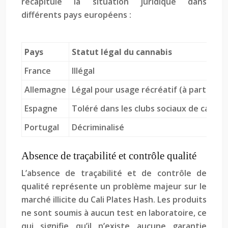
récapitule la situation juridique dans
différents pays européens :
Pays
Statut légal du cannabis
France
Illégal
Allemagne
Légal pour usage récréatif (à partir de 
Espagne
Toléré dans les clubs sociaux de cannab
Portugal
Décriminalisé
Absence de traçabilité et contrôle qualité
L’absence de traçabilité et de contrôle de
qualité représente un problème majeur sur le
marché illicite du Cali Plates Hash. Les produits
ne sont soumis à aucun test en laboratoire, ce
qui signifie qu’il n’existe aucune garantie