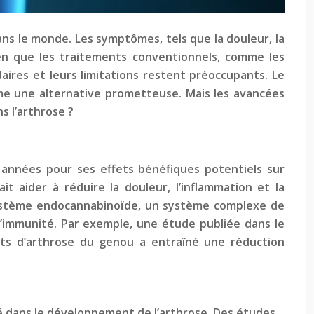
ans le monde. Les symptômes, tels que la douleur, la
ien que les traitements conventionnels, comme les
aires et leurs limitations restent préoccupants. Le
me une alternative prometteuse. Mais les avancées
s l’arthrose ?
 années pour ses effets bénéfiques potentiels sur
t aider à réduire la douleur, l’inflammation et la
e système endocannabinoïde, un système complexe de
l’immunité. Par exemple, une étude publiée dans le
nts d’arthrose du genou a entraîné une réduction
lé dans le développement de l’arthrose. Des études