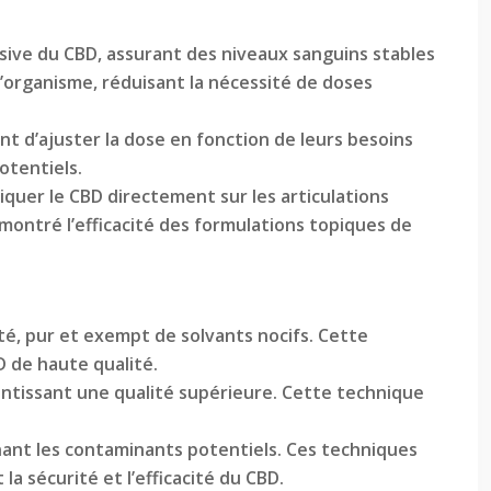
sive du CBD, assurant des niveaux sanguins stables
organisme, réduisant la nécessité de doses
t d’ajuster la dose en fonction de leurs besoins
otentiels.
iquer le CBD directement sur les articulations
émontré l’efficacité des formulations topiques de
é, pur et exempt de solvants nocifs. Cette
D de haute qualité.
antissant une qualité supérieure. Cette technique
inant les contaminants potentiels. Ces techniques
a sécurité et l’efficacité du CBD.