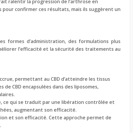
it ralentir la progression de l’arthrose en
 pour confirmer ces résultats, mais ils suggèrent un
s formes d’administration, des formulations plus
iorer l’efficacité et la sécurité des traitements au
accrue, permettant au CBD d’atteindre les tissus
les de CBD encapsulées dans des liposomes,
laires.
 ce qui se traduit par une libération contrôlée et
chées, augmentant son efficacité.
tion et son efficacité. Cette approche permet de
.