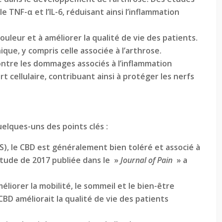
e TNF-α et l’IL-6, réduisant ainsi l’inflammation
ouleur et à améliorer la qualité de vie des patients.
ue, y compris celle associée à l’arthrose.
ontre les dommages associés à l’inflammation
 cellulaire, contribuant ainsi à protéger les nerfs
elques-uns des points clés :
, le CBD est généralement bien toléré et associé à
étude de 2017 publiée dans le »
Journal of Pain
» a
éliorer la mobilité, le sommeil et le bien-être
BD améliorait la qualité de vie des patients