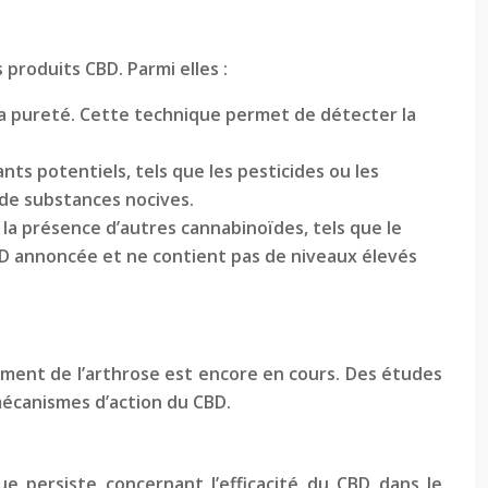
 produits CBD. Parmi elles :
la pureté. Cette technique permet de détecter la
 potentiels, tels que les pesticides ou les
 de substances nocives.
la présence d’autres cannabinoïdes, tels que le
BD annoncée et ne contient pas de niveaux élevés
tement de l’arthrose est encore en cours. Des études
mécanismes d’action du CBD.
e persiste concernant l’efficacité du CBD dans le