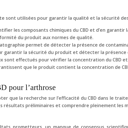
 sont utilisées pour garantir la qualité et la sécurité des
tifier les composants chimiques du CBD et d’en garantir 
formité du produit aux normes de qualité.
ographie permet de détecter la présence de contaminants
r garantir la sécurité du produit et détecter la présence
 sont effectués pour vérifier la concentration du CBD et 
rantissent que le produit contient la concentration de C
BD pour l’arthrose
ter que la recherche sur l’efficacité du CBD dans le trai
s résultats préliminaires et comprendre pleinement les 
tats prometteurs, un manque de consensus scientifiqu