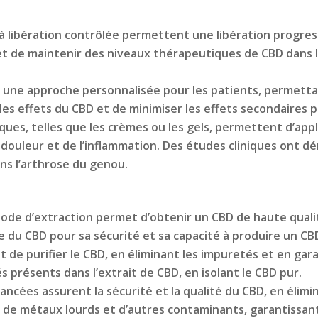
à libération contrôlée permettent une libération progres
 de maintenir des niveaux thérapeutiques de CBD dans l’
 une approche personnalisée pour les patients, permettan
 les effets du CBD et de minimiser les effets secondaires p
ques, telles que les crèmes ou les gels, permettent d’appl
 douleur et de l’inflammation. Des études cliniques ont d
ans l’arthrose du genou.
de d’extraction permet d’obtenir un CBD de haute qualit
e du CBD pour sa sécurité et sa capacité à produire un CB
de purifier le CBD, en éliminant les impuretés et en gar
s présents dans l’extrait de CBD, en isolant le CBD pur.
ancées assurent la sécurité et la qualité du CBD, en élim
 de métaux lourds et d’autres contaminants, garantissant l