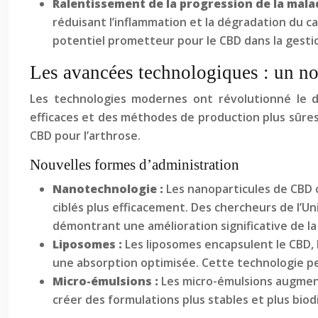
Ralentissement de la progression de la mala
réduisant l’inflammation et la dégradation du c
potentiel prometteur pour le CBD dans la gestio
Les avancées technologiques : un no
Les technologies modernes ont révolutionné le d
efficaces et des méthodes de production plus sûres.
CBD pour l’arthrose.
Nouvelles formes d’administration
Nanotechnologie :
Les nanoparticules de CBD o
ciblés plus efficacement. Des chercheurs de l’
démontrant une amélioration significative de la b
Liposomes :
Les liposomes encapsulent le CBD, l
une absorption optimisée. Cette technologie pe
Micro-émulsions :
Les micro-émulsions augmente
créer des formulations plus stables et plus biod