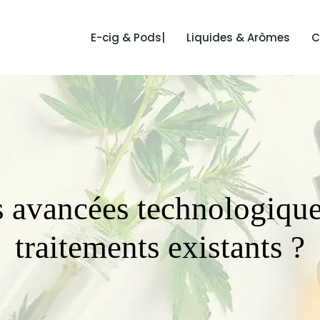
E-cig & Pods|
Liquides & Arômes
C
s avancées technologiques
traitements existants ?