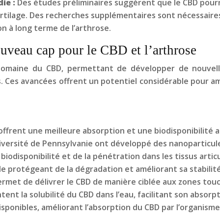
die :
Des études préliminaires suggèrent que le CBD pourra
artilage. Des recherches supplémentaires sont nécessaires
n à long terme de l’arthrose.
uveau cap pour le CBD et l’arthrose
omaine du CBD, permettant de développer de nouvelle
 Ces avancées offrent un potentiel considérable pour amél
ffrent une meilleure absorption et une biodisponibilité 
Université de Pennsylvanie ont développé des nanoparticu
iodisponibilité et de la pénétration dans les tissus articu
e protégeant de la dégradation et améliorant sa stabilité,
rmet de délivrer le CBD de manière ciblée aux zones tou
nt la solubilité du CBD dans l’eau, facilitant son absorp
isponibles, améliorant l’absorption du CBD par l’organisme