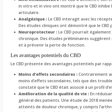
in vitro et in vivo ont montré que le CBD inhibe 
articulaire.
Analgésique :
Le CBD interagit avec les récepte
Des études cliniques ont démontré que le CBD pe
Neuroprotecteur :
Le CBD pourrait également j
chronique. Des études préliminaires suggèrent qu
et à prévenir la perte de fonction.
Les avantages potentiels du CBD
Le CBD présente des avantages potentiels par rappor
Moins d’effets secondaires :
Contrairement au
moins d’effets secondaires, tels que des troub
constaté que le CBD était associé à un profil d’
Amélioration de la qualité de vie :
En réduisan
général des patients. Une étude de 2018 menée pa
atteints de douleur chronique, y compris l’arthr