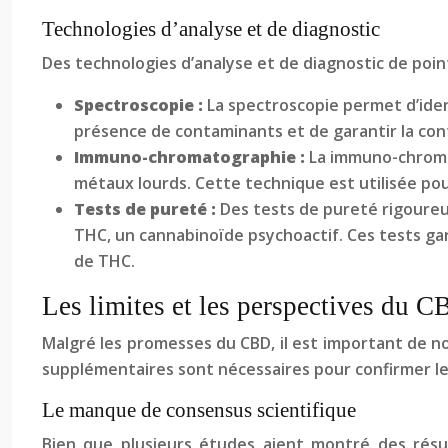
Technologies d’analyse et de diagnostic
Des technologies d’analyse et de diagnostic de pointe
Spectroscopie :
La spectroscopie permet d’iden
présence de contaminants et de garantir la con
Immuno-chromatographie :
La immuno-chromat
métaux lourds. Cette technique est utilisée pou
Tests de pureté :
Des tests de pureté rigoureux
THC, un cannabinoïde psychoactif. Ces tests ga
de THC.
Les limites et les perspectives du C
Malgré les promesses du CBD, il est important de no
supplémentaires sont nécessaires pour confirmer le
Le manque de consensus scientifique
Bien que plusieurs études aient montré des résul