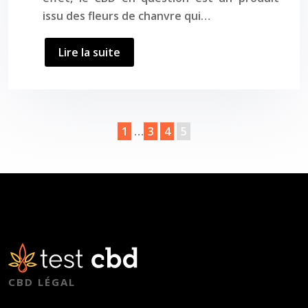
issu des fleurs de chanvre qui…
Lire la suite
1
…
3
4
5
CBD LÉGAL