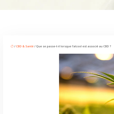
/
CBD & Santé
/ Que se passe-t-il lorsque l’alcool est associé au CBD ?