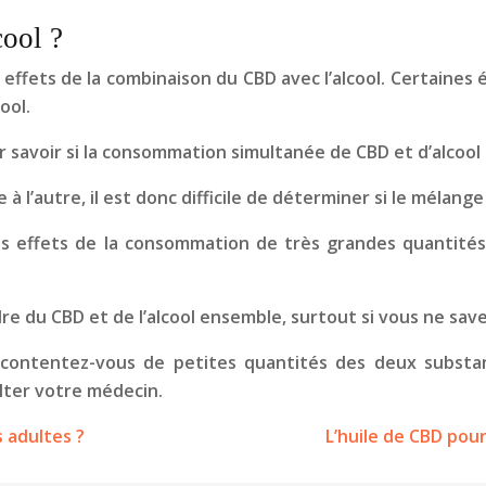
cool ?
s effets de la combinaison du CBD avec l’alcool. Certain
ool.
avoir si la consommation simultanée de CBD et d’alcool p
 l’autre, il est donc difficile de déterminer si le mélang
es effets de la consommation de très grandes quantités 
e du CBD et de l’alcool ensemble, surtout si vous ne savez
l, contentez-vous de petites quantités des deux substan
ulter votre médecin.
 adultes ?
L’huile de CBD pour