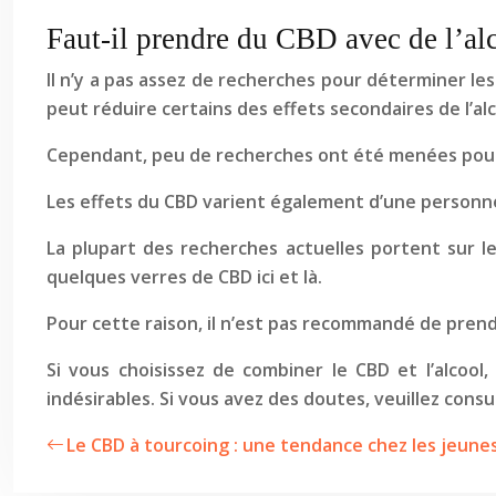
Faut-il prendre du CBD avec de l’al
Il n’y a pas assez de recherches pour déterminer le
peut réduire certains des effets secondaires de l’alc
Cependant, peu de recherches ont été menées pour s
Les effets du CBD varient également d’une personne à
La plupart des recherches actuelles portent sur l
quelques verres de CBD ici et là.
Pour cette raison, il n’est pas recommandé de prendr
Si vous choisissez de combiner le CBD et l’alcoo
indésirables. Si vous avez des doutes, veuillez cons
Le CBD à tourcoing : une tendance chez les jeunes