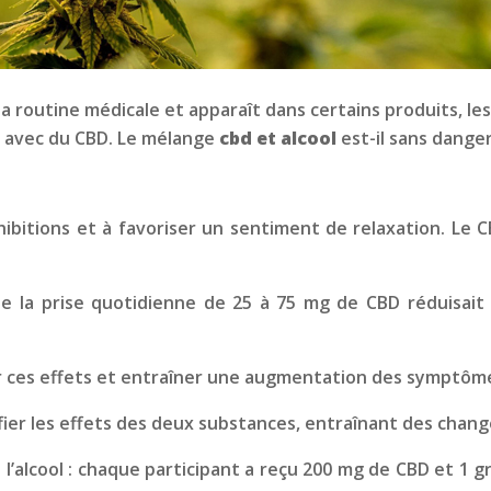
 routine médicale et apparaît dans certains produits, les 
es avec du CBD. Le mélange
cbd et alcool
est-il sans danger
hibitions et à favoriser un sentiment de relaxation. Le CB
la prise quotidienne de 25 à 75 mg de CBD réduisait l’
er ces effets et entraîner une augmentation des symptôme
ier les effets des deux substances, entraînant des cha
l’alcool : chaque participant a reçu 200 mg de CBD et 1 