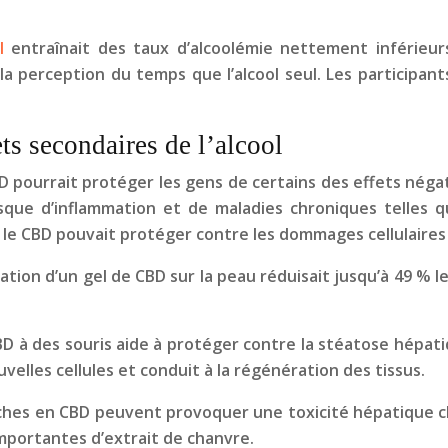
l
entraînait des taux d’alcoolémie nettement inférieur
perception du temps que l’alcool seul. Les participants 
ts secondaires de l’alcool
ourrait protéger les gens de certains des effets négati
que d’inflammation et de maladies chroniques telles que
le CBD pouvait protéger contre les dommages cellulaires 
ation d’un gel de CBD sur la peau réduisait jusqu’à 49 % 
D à des souris aide à protéger contre la stéatose hépati
elles cellules et conduit à la régénération des tissus.
ches en CBD peuvent provoquer une toxicité hépatique ch
portantes d’extrait de chanvre.