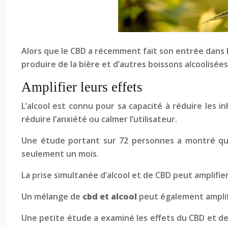
Alors que le CBD a récemment fait son entrée dans la
produire de la bière et d’autres boissons alcoolisé
Amplifier leurs effets
L’alcool est connu pour sa capacité à réduire les in
réduire l’anxiété ou calmer l’utilisateur.
Une étude portant sur 72 personnes a montré que 
seulement un mois.
La prise simultanée d’alcool et de CBD peut amplifi
Un mélange de
cbd et alcool
peut également amplif
Une petite étude a examiné les effets du CBD et de 