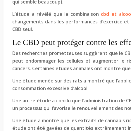
qui semble beaucoup).
L’étude a révélé que la combinaison
cbd et alcoo
changements dans les performances d’exercice et la 
CBD seul.
Le CBD peut protéger contre les effe
Des recherches prometteuses suggèrent que le CBD p
peut endommager les cellules et augmenter le ris
cancers. Certaines études animales ont montré que 
Une étude menée sur des rats a montré que l’applic
consommation excessive d’alcool.
Une autre étude a conclu que l’administration de CB
un processus qui favorise le renouvellement des nouv
Une étude a montré que les extraits de cannabis ri
étude ont été gavées de quantités extrêmement im