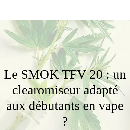
Le SMOK TFV 20 : un
clearomiseur adapté
aux débutants en vape
?