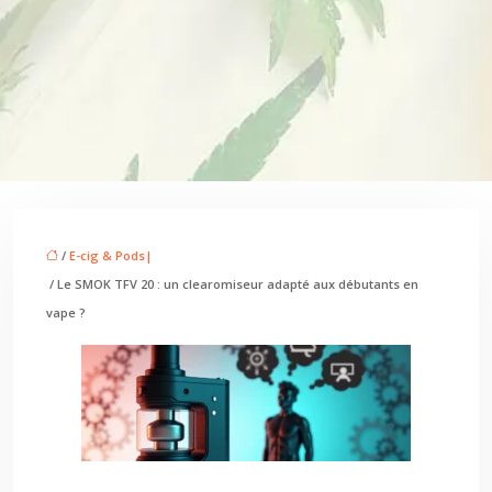
/
E-cig & Pods|
/ Le SMOK TFV 20 : un clearomiseur adapté aux débutants en
vape ?