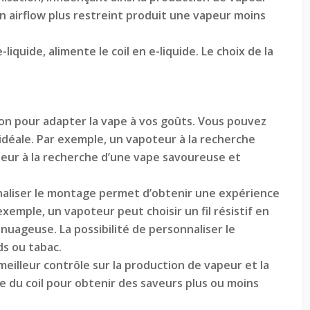
un airflow plus restreint produit une vapeur moins
liquide, alimente le coil en e-liquide. Le choix de la
ion pour adapter la vape à vos goûts. Vous pouvez
n idéale. Par exemple, un vapoteur à la recherche
oteur à la recherche d’une vape savoureuse et
nnaliser le montage permet d’obtenir une expérience
xemple, un vapoteur peut choisir un fil résistif en
 nuageuse. La possibilité de personnaliser le
ds ou tabac.
eilleur contrôle sur la production de vapeur et la
ge du coil pour obtenir des saveurs plus ou moins