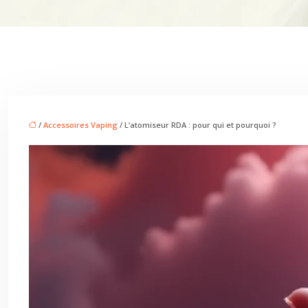
/
Accessoires Vaping
/ L’atomiseur RDA : pour qui et pourquoi ?