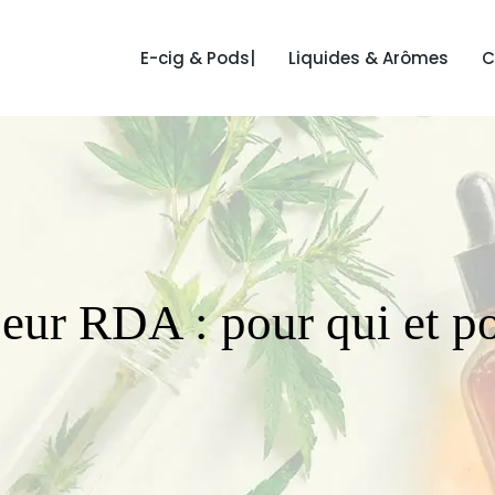
E-cig & Pods|
Liquides & Arômes
C
eur RDA : pour qui et p