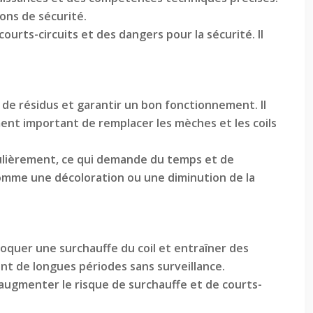
ons de sécurité.
rts-circuits et des dangers pour la sécurité. Il
 de résidus et garantir un bon fonctionnement. Il
ment important de remplacer les mèches et les coils
gulièrement, ce qui demande du temps et de
, comme une décoloration ou une diminution de la
quer une surchauffe du coil et entraîner des
ant de longues périodes sans surveillance.
 augmenter le risque de surchauffe et de courts-