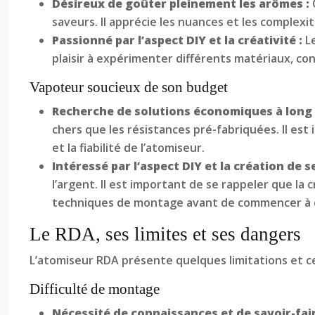
Désireux de goûter pleinement les arômes :
saveurs. Il apprécie les nuances et les complexi
Passionné par l’aspect DIY et la créativité :
L
plaisir à expérimenter différents matériaux, c
Vapoteur soucieux de son budget
Recherche de solutions économiques à long
chers que les résistances pré-fabriquées. Il es
et la fiabilité de l’atomiseur.
Intéressé par l’aspect DIY et la création de 
l’argent. Il est important de se rappeler que la
techniques de montage avant de commencer à c
Le RDA, ses limites et ses dangers
L’atomiseur RDA présente quelques limitations et c
Difficulté de montage
Nécessité de connaissances et de savoir-fair