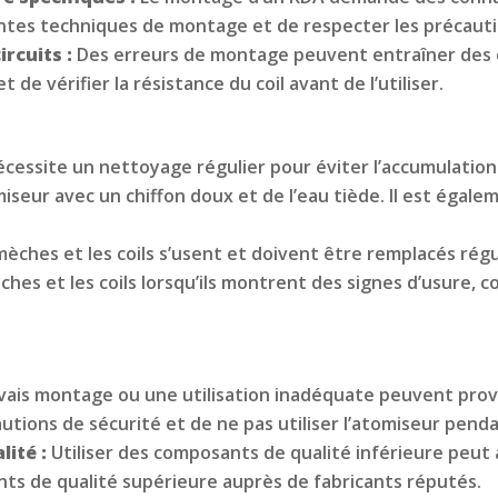
rentes techniques de montage et de respecter les précauti
ircuits :
Des erreurs de montage peuvent entraîner des cou
de vérifier la résistance du coil avant de l’utiliser.
cessite un nettoyage régulier pour éviter l’accumulation
seur avec un chiffon doux et de l’eau tiède. Il est égale
mèches et les coils s’usent et doivent être remplacés ré
èches et les coils lorsqu’ils montrent des signes d’usure
ais montage ou une utilisation inadéquate peuvent provo
autions de sécurité et de ne pas utiliser l’atomiseur pend
lité :
Utiliser des composants de qualité inférieure peut
ants de qualité supérieure auprès de fabricants réputés.