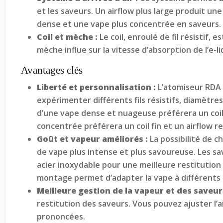
et les saveurs. Un airflow plus large produit un
dense et une vape plus concentrée en saveurs.
Coil et mèche :
Le coil, enroulé de fil résistif,
mèche influe sur la vitesse d’absorption de l’e-l
Avantages clés
Liberté et personnalisation :
L’atomiseur RDA 
expérimenter différents fils résistifs, diamètre
d’une vape dense et nuageuse préférera un coil e
concentrée préférera un coil fin et un airflow re
Goût et vapeur améliorés :
La possibilité de 
de vape plus intense et plus savoureuse. Les sav
acier inoxydable pour une meilleure restitution 
montage permet d’adapter la vape à différents t
Meilleure gestion de la vapeur et des saveur
restitution des saveurs. Vous pouvez ajuster l’a
prononcées.