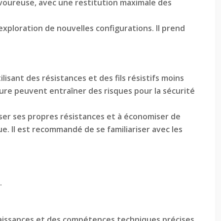
avoureuse, avec une restitution maximale des
exploration de nouvelles configurations. Il prend
isant des résistances et des fils résistifs moins
eure peuvent entraîner des risques pour la sécurité
iser ses propres résistances et à économiser de
e. Il est recommandé de se familiariser avec les
.
ssances et des compétences techniques précises.