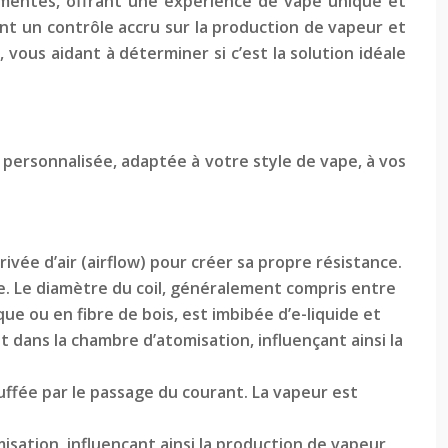
imentés, offrant une expérience de vape unique et
ant un contrôle accru sur la production de vapeur et
 vous aidant à déterminer si c’est la solution idéale
 personnalisée, adaptée à votre style de vape, à vos
rrivée d’air (airflow) pour créer sa propre résistance.
ance. Le diamètre du coil, généralement compris entre
ue ou en fibre de bois, est imbibée d’e-liquide et
nt dans la chambre d’atomisation, influençant ainsi la
uffée par le passage du courant. La vapeur est
sation, influençant ainsi la production de vapeur