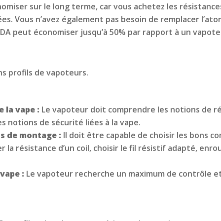
miser sur le long terme, car vous achetez les résistances 
ées. Vous n’avez également pas besoin de remplacer l’ato
RDA peut économiser jusqu’à 50% par rapport à un vapoteur
s profils de vapoteurs.
 la vape :
Le vapoteur doit comprendre les notions de rés
es notions de sécurité liées à la vape.
ns de montage :
Il doit être capable de choisir les bons 
a résistance d’un coil, choisir le fil résistif adapté, enrou
 vape :
Le vapoteur recherche un maximum de contrôle et 