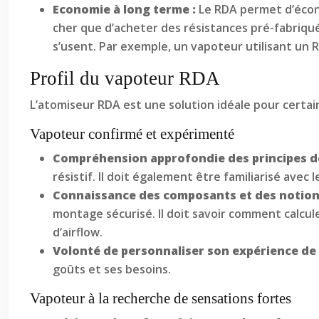
Economie à long terme :
Le RDA permet d’écono
cher que d’acheter des résistances pré-fabriqu
s’usent. Par exemple, un vapoteur utilisant un 
Profil du vapoteur RDA
L’atomiseur RDA est une solution idéale pour certain
Vapoteur confirmé et expérimenté
Compréhension approfondie des principes de
résistif. Il doit également être familiarisé avec l
Connaissance des composants et des notio
montage sécurisé. Il doit savoir comment calculer l
d’airflow.
Volonté de personnaliser son expérience de
goûts et ses besoins.
Vapoteur à la recherche de sensations fortes