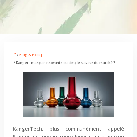
/
E-cig & Pods|
/ Kanger : marque innovante ou simple suiveur du marché ?
KangerTech, plus communément appelé
Kanger, est une marque chinoise qui a joué un