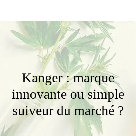
Kanger : marque
innovante ou simple
suiveur du marché ?