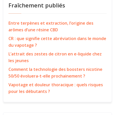
Fraîchement publiés
Entre terpènes et extraction, l’origine des
arômes d’une résine CBD
CR : que signifie cette abréviation dans le monde
du vapotage ?
L’attrait des zestes de citron en e-liquide chez
les jeunes
Comment la technologie des boosters nicotine
50/50 évoluera-t-elle prochainement ?
Vapotage et douleur thoracique : quels risques
pour les débutants ?